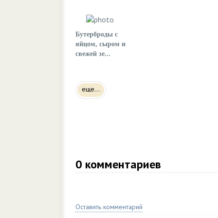
Бутерброды с
яйцом, сыром и
свежей зе...
еще...
0
комментариев
Оставить комментарий