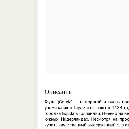
Описание
Гауда (Gouda) – недорогой и очень по
упоминания о Гауде отсылают к 1184 го
городка Gouda в Голландии. Именно на н
южных Нидерландах. Несмотря на прост
купить качественный выдержанный сыр из