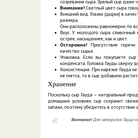
созревания сыра. Зрелый сыр даже ч
Внимание!
Светлый цвет сыра гово
Внешний вид. Глазки (дырки) в кач
размера.
Они расположены равномерно по вс
Вкус. У молодого сыра сливочный м
острее, насыщеннее, как и цвет.
Осторожно!
Присутствие горечи 
качество сырья.
Упаковка. Если вы покупаете сыр
конденсата. Головка Гауды сверху 
Консистенция. При нарезке Гауда не
не гнется, то в сыр добавили расти
Хранение
Поскольку сыр Гауда – натуральный прод
домашних условиях сыр сохранит свеже
запахи, поэтому убедитесь в отсутствии
Внимание!
Для заморозки Гауда н