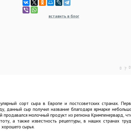
вставить в блог
?
пулярный сорт сыра в Европе и постсоветских странах. Пер
ду, данный сыр получил название благодаря ярмарке небольш
ей продавался молочный продукт из региона Кримпенервард, чт
оту, а также известность рецептуры, в наших странах тру
 хорошего сырья.