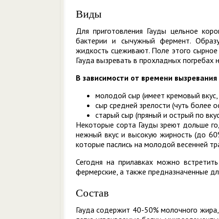
Виды
Для приготовления Гауды цельное кор
бактерии и сычужный фермент. Образ
жидкость сцеживают. Поле этого сырное
Гауда вызревать в прохладных погребах 
В зависимости от времени вызревания 
молодой сыр (имеет кремовый вкус, 
сыр средней зрелости (чуть более ос
старый сыр (пряный и острый по вку
Некоторые сорта Гауды зреют дольше год
нежный вкус и высокую жирность (до 60
которые паслись на молодой весенней тр
Сегодня на прилавках можно встретить
фермерские, а также предназначенные дл
Состав
Гауда содержит 40-50% молочного жира, 