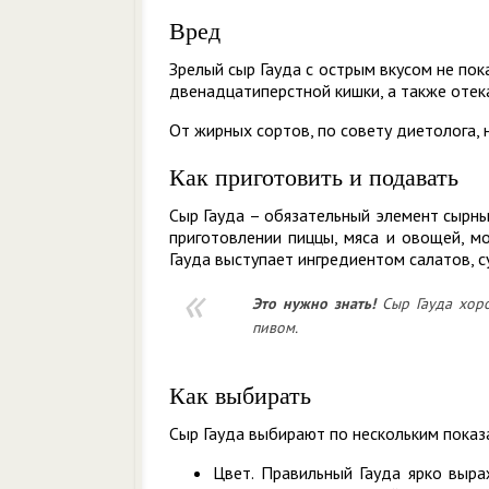
Вред
Зрелый сыр Гауда с острым вкусом не пока
двенадцатиперстной кишки, а также отек
От жирных сортов, по совету диетолога,
Как приготовить и подавать
Сыр Гауда – обязательный элемент сырны
приготовлении пиццы, мяса и овощей, мо
Гауда выступает ингредиентом салатов, су
Это нужно знать!
Сыр Гауда хоро
пивом.
Как выбирать
Сыр Гауда выбирают по нескольким показ
Цвет. Правильный Гауда ярко выра