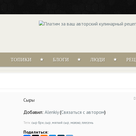
ТОПИКИ
БЛОГИ
ЛЮДИ
РЕ
Сыры
Добавил:
Alenkiy
(
Связаться с автором
)
Теги:
сыр бри
,
сыр
,
мягкий сыр
,
молоко
,
плесень
Поделиться: