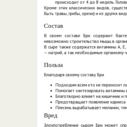
происходит от 4 до 8 недель. Голов
Кроме этих классических видов, сущест
быть травы, грибы, орехи) и из других ви
Состав
В своем составе Бри содержит бакте
невозможно строительство мышц в органи
В сыре также содержатся витамины А, Е, D
— натрий, а так необходимые организму 
Польза
Благодаря своему составу Бри
Подходим всем кто не переносит ла
Помогает синтезировать витамины 
Благотворно влияет на кишечник и 
Предотвращает появление кариеса 
Плесень вырабатывает меланин, те
Вред
Злоупотребление сыром Бри может спр