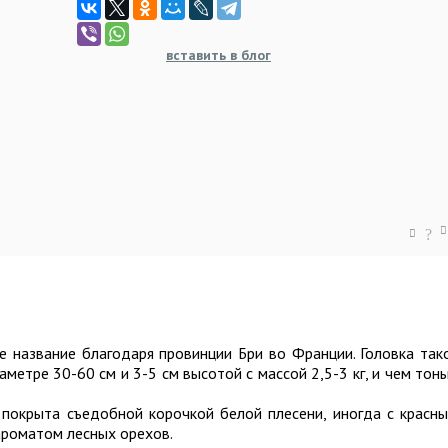
вставить в блог
?
е название благодаря провинции Бри во Франции. Головка так
метре 30-60 см и 3-5 см высотой с массой 2,5-3 кг, и чем тон
, покрыта съедобной корочкой белой плесени, иногда с красн
ароматом лесных орехов.