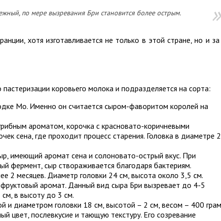
жный, по мере вызревания Бри становится более острым.
анции, хотя изготавливается не только в этой стране, но и за
 пастеризации коровьего молока и подразделяется на сорта:
родке Мо. Именно он считается сыром-фаворитом королей на
грибным ароматом, корочка с красновато-коричневыми
чек сена, где проходит процесс старения. Головка в диаметре 
сыр, имеющий аромат сена и солоновато-острый вкус. При
ый фермент, сыр створаживается благодаря бактериям.
е 2 месяцев. Диаметр головки 24 см, высота около 3,5 см.
и фруктовый аромат. Данный вид сыра Бри вызревает до 4-5
 см, в высоту до 3 см.
ой и диаметром головки 18 см, высотой – 2 см, весом – 400 грам
ый цвет, послевкусие и тающую текстуру. Его созревание