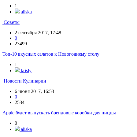
1
aliska
Советы
2 сентября 2017, 17:48
0
23499
Топ-10 вкусных салатов к Новогоднему столу
1
krisly
Новости Кулинарии
6 июня 2017, 16:53
0
2534
Apple будет выпускать брендовые коробки для пиццы
0
aliska