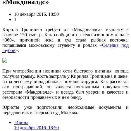
«Макдоналдс»
10 декабря 2016, 18:50
1
Кирилл Тропицын требует от «Макдоналдса» выплату в
размере 150 тыс. р. Как сообщили на телевизионном канале
«360», причиной иска в суд стала рыбная косточка,
попавшаяся московскому студенту в роллах «
Селедка под
шубой
».
При употреблении новинки сети быстрого питания, юноша
получил травму. Кость застряла у Кирилла Тропицына в щеке,
из-за чего ему понадобилась помощь хирурга. Как рассказал
сам пострадавший, он являлся постоянным покупателем
ресторана «Макдоналдс» и всегда был уверен в качестве и
безопасности продаваемых в нем блюд.
Юристы уже подготовили необходимые документы и
передали иск в Тверской суд Москвы.
Ирина
10 декабря 2016, 18:50