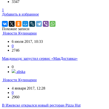
3347
1
Добавить в избранное
Похожие записи
Новости Кулинарии
6 июля 2017, 10:33
0
2746
Макдоналдс запустил сервис «МакДоставка»
0
aliska
Новости Кулинарии
4 января 2017, 12:28
0
2960
В Ижевске открылся новый ресторан Pizza Hut