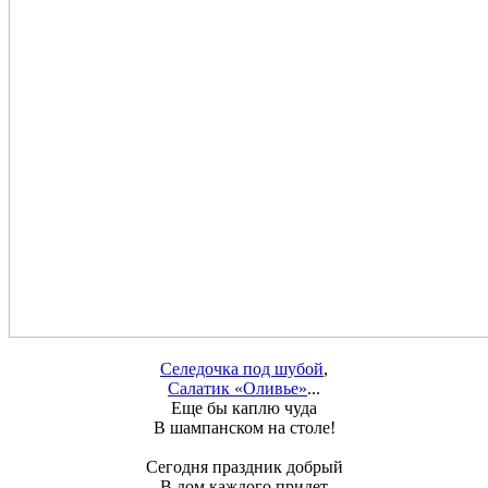
Селедочка под шубой
,
Салатик «Оливье»
...
Еще бы каплю чуда
В шампанском на столе!
Сегодня праздник добрый
В дом каждого придет