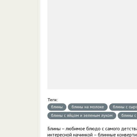
Теги:
блины
блины на молоке
блины с сыр
блины с яйцом и зеленым луком
блины с
Блины – любимое блюдо с самого детства
интересной начинкой – блинные конверти