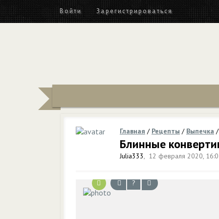
Войти
Зарегистрироваться
Главная
/
Рецепты
/
Выпечка
Блинные конверти
Julia333
,
12 февраля 2020, 16:
?