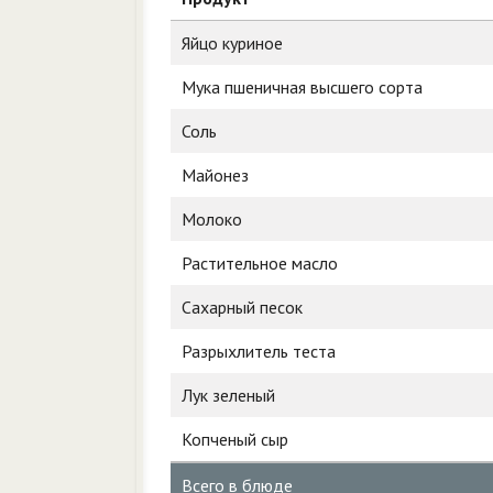
Яйцо куриное
Мука пшеничная высшего сорта
Соль
Майонез
Молоко
Растительное масло
Сахарный песок
Разрыхлитель теста
Лук зеленый
Копченый сыр
Всего в блюде