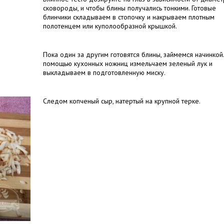
сковороды, и чтобы блины получались тонкими. Готовые
блинчики складываем в стопочку и накрываем плотным
полотенцем или куполообразной крышкой.
Пока один за другим готовятся блины, займемся начинкой.
помощью кухонных ножниц измельчаем зеленый лук и
выкладываем в подготовленную миску.
Следом копченый сыр, натертый на крупной терке.