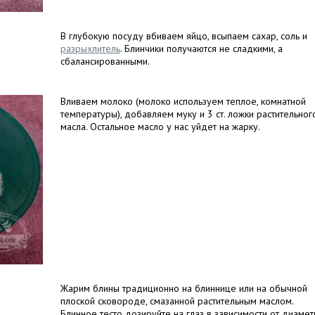
В глубокую посуду вбиваем яйцо, всыпаем сахар, соль и
разрыхлитель
. Блинчики получаются не сладкими, а
сбалансированными.
Вливаем молоко (молоко используем теплое, комнатной
температуры), добавляем муку и 3 ст. ложки растительног
масла. Остальное масло у нас уйдет на жарку.
Жарим блины традиционно на блиннице или на обычной
плоской сковороде, смазанной растительным маслом.
Блинное тесто дозируйте на глаз в зависимости от диамет