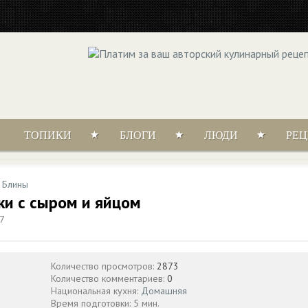
ТОПИКИ
БЛОГИ
ЛЮДИ
РЕ
/
Блины
ки с сыром и яйцом
07
Количество просмотров:
2873
Количество комментариев:
0
Национальная кухня:
Домашняя
Время подготовки: 5 мин.