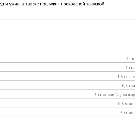
д и ужин, а так же послужит прекрасной закуской.
1 шт
1 ста
1,5 ст. л
0,5 гр
3 ст. ложки (и для жар
0,5 ч. ло
5 ст. ло