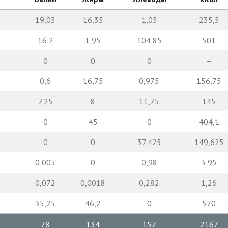
19,05
16,35
1,05
235,5
16,2
1,95
104,85
501
0
0
0
—
0,6
16,75
0,975
156,75
7,25
8
11,75
145
0
45
0
404,1
0
0
37,425
149,625
0,005
0
0,98
3,95
0,072
0,0018
0,282
1,26
35,25
46,2
0
570
78
134
157
2167