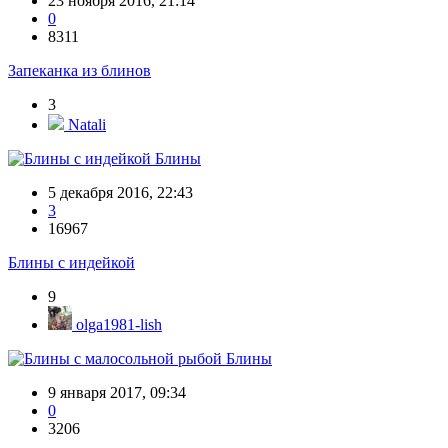
23 ноября 2016, 21:14
0
8311
Запеканка из блинов
3
Natali
Блины
5 декабря 2016, 22:43
3
16967
Блины с индейкой
9
olga1981-lish
Блины
9 января 2017, 09:34
0
3206