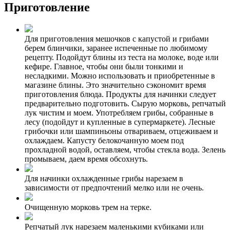
Приготовление
Для приготовления мешочков с капустой и грибами
берем блинчики, заранее испеченные по любимому
рецепту. Подойдут блины из теста на молоке, воде или
кефире. Главное, чтобы они были тонкими и
несладкими. Можно использовать и приобретенные в
магазине блины. Это значительно сэкономит время
приготовления блюда. Продукты для начинки следует
предварительно подготовить. Сырую морковь, репчатый
лук чистим и моем. Употребляем грибы, собранные в
лесу (подойдут и купленные в супермаркете). Лесные
грибочки или шампиньоны отвариваем, отцеживаем и
охлаждаем. Капусту белокочанную моем под
прохладной водой, оставляем, чтобы стекла вода. Зелень
промываем, даем время обсохнуть.
Для начинки охлажденные грибы нарезаем в
зависимости от предпочтений мелко или не очень.
Очищенную морковь трем на терке.
Репчатый лук нарезаем маленькими кубиками или