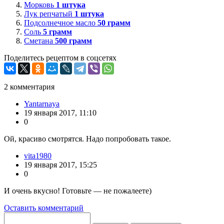
Морковь
1
штука
Лук репчатый
1
штука
Подсолнечное масло
50
грамм
Соль
5
грамм
Сметана
500
грамм
Поделитесь рецептом в соцсетях
2
комментария
Yantarnaya
19 января 2017, 11:10
0
Ой, красиво смотрятся. Надо попробовать такое.
vita1980
19 января 2017, 15:25
0
И очень вкусно! Готовьте — не пожалеете)
Оставить комментарий