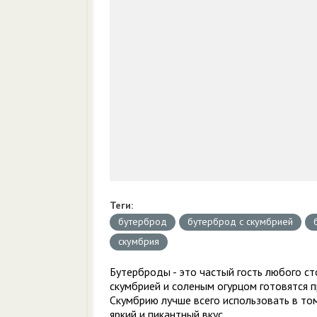
Теги:
бутерброд
бутерброд с скумбрией
скумбрия
Бутерброды - это частый гость любого ст
скумбрией и соленым огурцом готовятся п
Скумбрию лучше всего использовать в том
яркий и пикантный вкус.