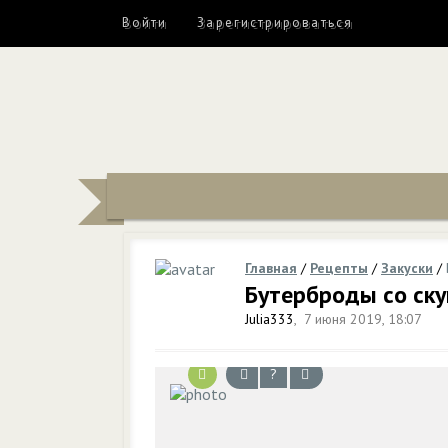
Войти
Зарегистрироваться
Главная
/
Рецепты
/
Закуски
/
Бутерброды со ск
Julia333
,
7 июня 2019, 18:07
?