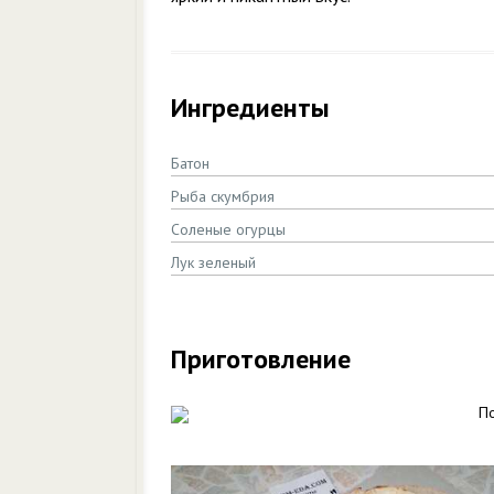
Ингредиенты
Батон
Рыба скумбрия
Соленые огурцы
Лук зеленый
Приготовление
П