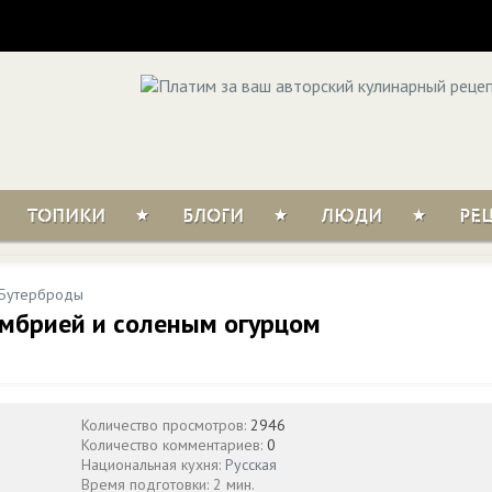
ТОПИКИ
БЛОГИ
ЛЮДИ
РЕ
Бутерброды
умбрией и соленым огурцом
Количество просмотров:
2946
Количество комментариев:
0
Национальная кухня:
Русская
Время подготовки: 2 мин.