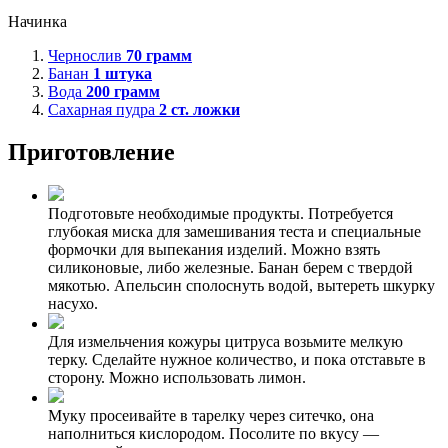
Начинка
Чернослив
70
грамм
Банан
1
штука
Вода
200
грамм
Сахарная пудра
2
ст. ложки
Приготовление
Подготовьте необходимые продукты. Потребуется
глубокая миска для замешивания теста и специальные
формочки для выпекания изделий. Можно взять
силиконовые, либо железные. Банан берем с твердой
мякотью. Апельсин сполоснуть водой, вытереть шкурку
насухо.
Для измельчения кожуры цитруса возьмите мелкую
терку. Сделайте нужное количество, и пока отставьте в
сторону. Можно использовать лимон.
Муку просеивайте в тарелку через ситечко, она
наполниться кислородом. Посолите по вкусу —