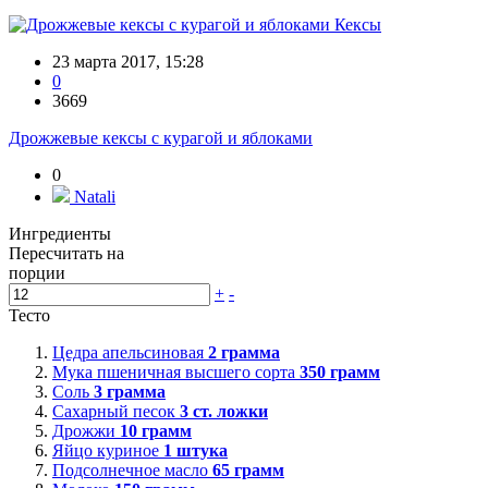
Кексы
23 марта 2017, 15:28
0
3669
Дрожжевые кексы с курагой и яблоками
0
Natali
Ингредиенты
Пересчитать на
порции
+
-
Тесто
Цедра апельсиновая
2
грамма
Мука пшеничная высшего сорта
350
грамм
Соль
3
грамма
Сахарный песок
3
ст. ложки
Дрожжи
10
грамм
Яйцо куриное
1
штука
Подсолнечное масло
65
грамм