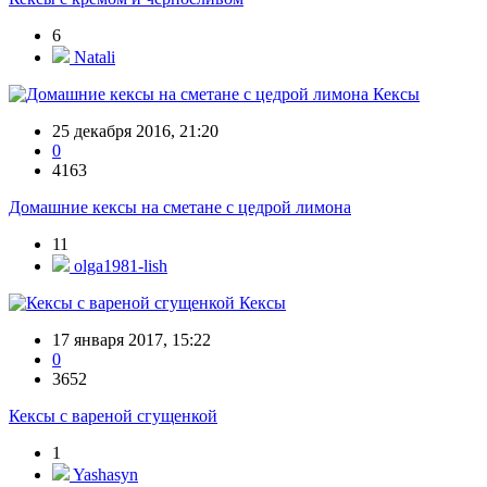
6
Natali
Кексы
25 декабря 2016, 21:20
0
4163
Домашние кексы на сметане с цедрой лимона
11
olga1981-lish
Кексы
17 января 2017, 15:22
0
3652
Кексы с вареной сгущенкой
1
Yashasyn