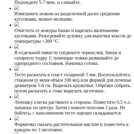
Подождите 5-7 мин. и сливайте.
Измельчить ножом на разделочной доске средними
кусочками, можно мелкими.
Очистить от кожуры банан и нарезать маленькими
кусочками. Разогревайте духовку для выпечки кексов до
температуры +200 °С.
В отдельной емкости соедините чернослив, банан и
сахарную пудру. С помощью ложки размешайте до
однородного состояния. Начинка готова.
Тесто раскатать в пласт толщиной 5 мм. Воспользуйтесь
стаканом (у меня объем 100 мл) или формой для печенья
диаметром 5-6 см. Вырезать кружочки. Обрезки собрать,
потом раскатать и тоже вырезать заготовки.
Лепешку слегка растяните в стороны. Поместите 0,5 ч.л.
начинки по центру. Затем сложите пополам 2 раза. Не
бойтесь, с наполнением тесто хорошо складывается.
Формочки смазать растительным маслом и поместить в
каждую по 3 заготовки.