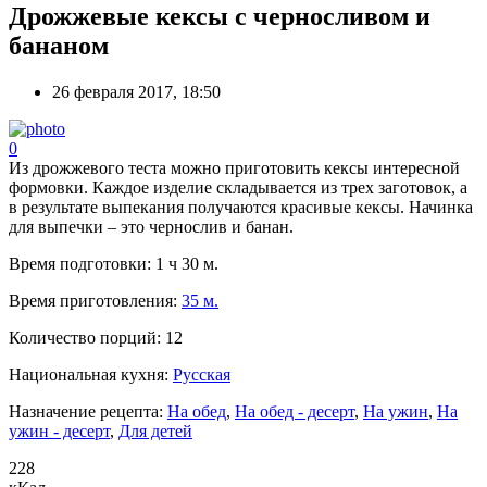
Дрожжевые кексы с черносливом и
бананом
26 февраля 2017, 18:50
0
Из дрожжевого теста можно приготовить кексы интересной
формовки. Каждое изделие складывается из трех заготовок, а
в результате выпекания получаются красивые кексы. Начинка
для выпечки – это чернослив и банан.
Время подготовки:
1 ч 30 м.
Время приготовления:
35 м.
Количество порций:
12
Национальная кухня:
Русская
Назначение рецепта:
На обед
,
На обед - десерт
,
На ужин
,
На
ужин - десерт
,
Для детей
228