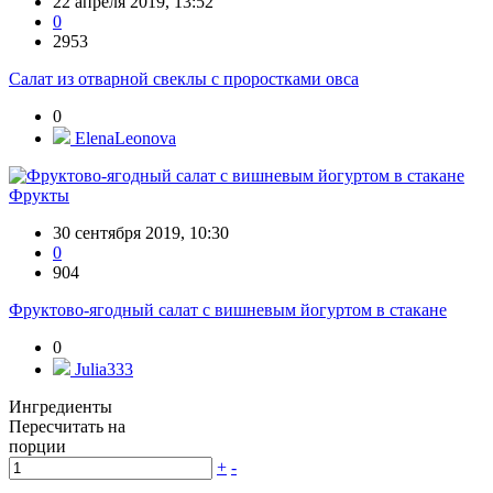
22 апреля 2019, 13:52
0
2953
Салат из отварной свеклы с проростками овса
0
ElenaLeonova
Фрукты
30 сентября 2019, 10:30
0
904
Фруктово-ягодный салат с вишневым йогуртом в стакане
0
Julia333
Ингредиенты
Пересчитать на
порции
+
-