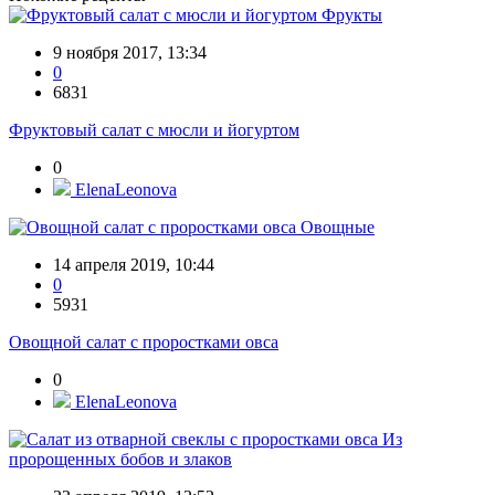
Фрукты
9 ноября 2017, 13:34
0
6831
Фруктовый салат с мюсли и йогуртом
0
ElenaLeonova
Овощные
14 апреля 2019, 10:44
0
5931
Овощной салат с проростками овса
0
ElenaLeonova
Из
пророщенных бобов и злаков