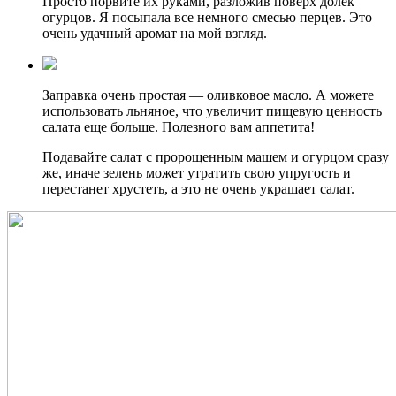
Просто порвите их руками, разложив поверх долек
огурцов. Я посыпала все немного смесью перцев. Это
очень удачный аромат на мой взгляд.
Заправка очень простая — оливковое масло. А можете
использовать льняное, что увеличит пищевую ценность
салата еще больше. Полезного вам аппетита!
Подавайте салат c пророщенным машем и огурцом сразу
же, иначе зелень может утратить свою упругость и
перестанет хрустеть, а это не очень украшает салат.