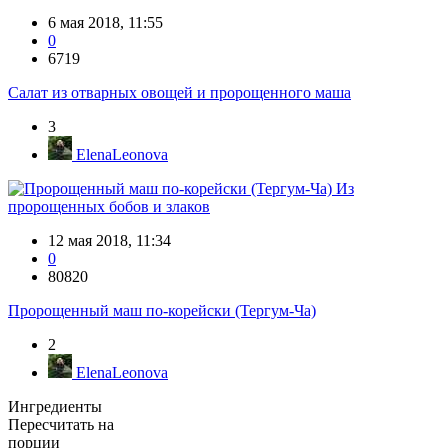
6 мая 2018, 11:55
0
6719
Салат из отварных овощей и пророщенного маша
3
ElenaLeonova
Из
пророщенных бобов и злаков
12 мая 2018, 11:34
0
80820
Пророщенный маш по-корейски (Тергум-Ча)
2
ElenaLeonova
Ингредиенты
Пересчитать на
порции