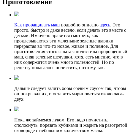
Приготовление
Как проращивать маш
подробно описано
здесь
. Это
просто, быстро и даже весело, если делать это вместе с
детьми. Им очень нравится смотреть, как
проклевываются эти маленькие зеленые шарики,
перерастая во что-то новое, живое и полезное. Для
приготовления этого салата я почистила пророщенный
маш, сняв зеленые шелушки, хотя, есть мнение, что в
них содержится очень много полезностей. Но по
рецепту полагалось почистить, поэтому так.
Дальше следует залить бобы соевым соусом так, чтобы
он покрывал их, и оставить мариноваться около часа-
двух.
Пока же займемся луком. Его надо почистить,
сполоснуть, порезать кубиками и жарить на разогретой
сковороде с небольшим количеством масла.