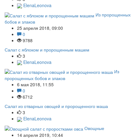
ElenaLeonova
Из пророщенных
бобов и злаков
25 апреля 2018, 09:00
0
9788
Салат с яблоком и пророщенным машем
3
ElenaLeonova
Из
пророщенных бобов и злаков
6 мая 2018, 11:55
0
6712
Салат из отварных овощей и пророщенного маша
3
ElenaLeonova
Овощные
14 апреля 2019, 10:44