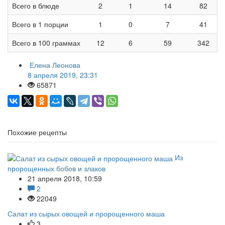
Всего в блюде
2
1
14
82
Всего в 1 порции
1
0
7
41
Всего в 100 граммах
12
6
59
342
Елена Леонова
8 апреля 2019, 23:31
65871
Похожие рецепты
Из
пророщенных бобов и злаков
21 апреля 2018, 10:59
2
22049
Салат из сырых овощей и пророщенного маша
3