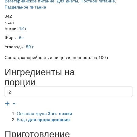
Вегетарианское питание
,
Для диеты
,
Постное питание
,
Раздельное питание
342
кКал
Белки:
12 г
Жиры:
6 г
Углеводы:
59 г
Состав, калорийность и пищевая ценность на 100 г
Ингредиенты на
порции
+
-
Овсяная крупа
2
ст. ложки
Вода
для проращивания
Приготовление