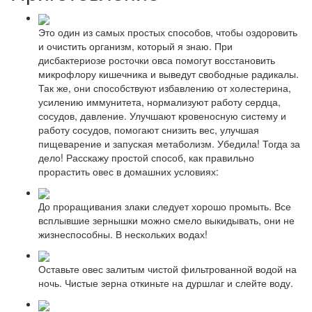
Это один из самых простых способов, чтобы оздоровить
и очистить организм, который я знаю. При
дисбактериозе росточки овса помогут восстановить
микрофлору кишечника и выведут свободные радикалы.
Так же, они способствуют избавлению от холестерина,
усилению иммунитета, нормализуют работу сердца,
сосудов, давление. Улучшают кровеносную систему и
работу сосудов, помогают снизить вес, улучшая
пищеварение и запуская метаболизм. Убедила! Тогда за
дело! Расскажу простой способ, как правильно
прорастить овес в домашних условиях:
До проращивания злаки следует хорошо промыть. Все
всплывшие зернышки можно смело выкидывать, они не
жизнеспособны. В нескольких водах!
Оставьте овес залитым чистой фильтрованной водой на
ночь. Чистые зерна откиньте на дуршлаг и слейте воду.