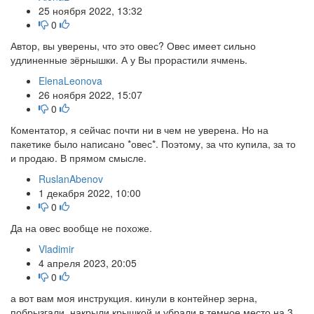
25 ноября 2022, 13:32
0
Автор, вы уверены, что это овес? Овес имеет сильно
удлиненные зёрнышки. А у Вы прорастили ячмень.
ElenaLeonova
26 ноября 2022, 15:07
0
Коментатор, я сейчас почти ни в чем не уверена. Но на
пакетике было написано *овес*. Поэтому, за что купила, за то
и продаю. В прямом смысле.
RuslanAbenov
1 декабря 2022, 10:00
0
Да на овес вообще не похоже.
Vladimir
4 апреля 2023, 20:05
0
а вот вам моя инструкция. кинули в контейнер зерна,
побрызгали, накрыли крышкой и убрали в темное место на 3