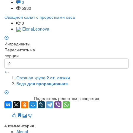
0
5930
Овощной салат с проростками овса
0
ElenaLeonova
Ингредиенты
Пересчитать на
порции
+
-
Овсяная крупа
2
ст. ложки
Вода
для проращивания
Поделитесь рецептом в соцсетях
4
комментария
AlenaL