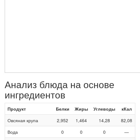
Анализ блюда на основе
ингредиентов
Продукт
Белки
Жиры
Углеводы
кКал
Овсяная крупа
2,952
1,464
14,28
82,08
Вода
0
0
0
—