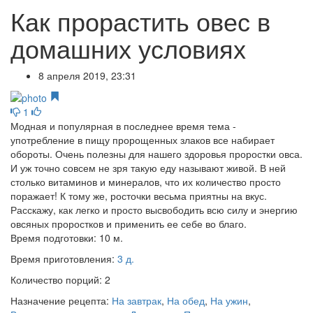
Как прорастить овес в
домашних условиях
8 апреля 2019, 23:31
1
Модная и популярная в последнее время тема -
употребление в пищу пророщенных злаков все набирает
обороты. Очень полезны для нашего здоровья проростки овса.
И уж точно совсем не зря такую еду называют живой. В ней
столько витаминов и минералов, что их количество просто
поражает! К тому же, росточки весьма приятны на вкус.
Расскажу, как легко и просто высвободить всю силу и энергию
овсяных проростков и применить ее себе во благо.
Время подготовки:
10 м.
Время приготовления:
3 д.
Количество порций:
2
Назначение рецепта:
На завтрак
,
На обед
,
На ужин
,