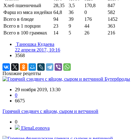
Хлеб пшеничный
28,35
3,5
170,8
847
Фарш из мяса индейки
64,8
36
0
582
Всего в блюде
94
39
176
1452
Всего в 1 порции
23
9
44
363
Всего в 100 граммах
14
5
26
216
Танюшка Кудаева
22 апреля 2017, 10:16
3568
Похожие рецепты
Бутерброды
29 ноября 2019, 13:30
0
6675
Горячий сэндвич с яйцом, сыром и ветчиной
0
ElenaLeonova