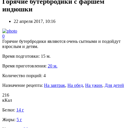
Горячие бутербродики с фаршем
индюшки
22 апреля 2017, 10:16
0
Горячие бутербродики являются очень сытными и подойдут
взрослым и детям.
Время подготовки:
15 м.
Время приготовления:
20 м.
Количество порций:
4
Назначение рецепта:
На завтрак
,
На обед
,
На ужин
,
Для детей
216
кКал
Белки:
14 г
Жиры:
5 г