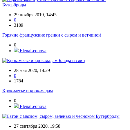
Бутерброды
29 ноября 2019, 14:45
0
3189
Горячие французские гренки с сыром и ветчиной
0
ElenaLeonova
Блюда из яиц
28 мая 2020, 14:29
0
1784
Крок-месье и крок-мадам
0
ElenaLeonova
Бутерброды
27 сентября 2020, 19:58