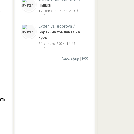
Пышки
17 февраля 2024, 21:06
|
1
/
EvgeniyaFedorova
Баранина томленая на
луке
21 января 2024, 14:47
|
1
Весь эфир
|
RSS
ать