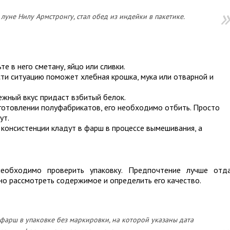
 луне Нилу Армстронгу, стал обед из индейки в пакетике.
е в него сметану, яйцо или сливки.
ти ситуацию поможет хлебная крошка, мука или отварной и
жный вкус придаст взбитый белок.
готовлении полуфабрикатов, его необходимо отбить. Просто
ут.
консистенции кладут в фарш в процессе вымешивания, а
еобходимо проверить упаковку. Предпочтение лучше отд
но рассмотреть содержимое и определить его качество.
 фарш в упаковке без маркировки, на которой указаны дата