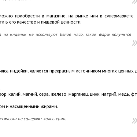
ожно приобрести в магазине, на рынке или в супермаркете.
и в его качестве и пищевой ценности.
 из индейки не используют белое мясо, такой фарш получится
мяса индейки, является прекрасным источником многих ценных 
.
, калий, магний, сера, железо, марганец, цинк, натрий, медь, ф
ом и насыщенными жирами.
тически не содержит холестерин.