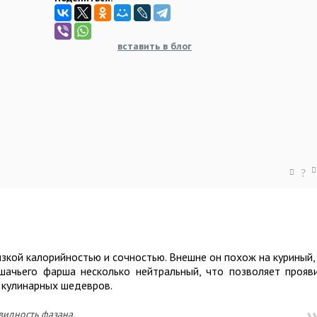
вставить в блог
?
изкой калорийностью и сочностью. Внешне он похож на куриный,
шачьего фарша несколько нейтральный, что позволяет прояв
 кулинарных шедевров.
видность фазана.