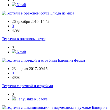
Natali
Блюда из мяса
26 декабря 2016, 14:42
0
4793
Тефтели в ореховом соусе
8
Natali
Блюда из фарша
23 апреля 2017, 09:15
0
3908
Тефтели с гречкой и отрубями
0
TanyushkaKudaeva
Блюда из