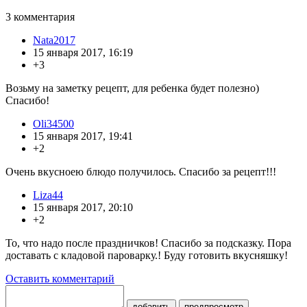
3
комментария
Nata2017
15 января 2017, 16:19
+3
Возьму на заметку рецепт, для ребенка будет полезно)
Спасибо!
Oli34500
15 января 2017, 19:41
+2
Очень вкусноею блюдо получилось. Спасибо за рецепт!!!
Liza44
15 января 2017, 20:10
+2
То, что надо после праздничков! Спасибо за подсказку. Пора
доставать с кладовой пароварку.! Буду готовить вкусняшку!
Оставить комментарий
добавить
предпросмотр