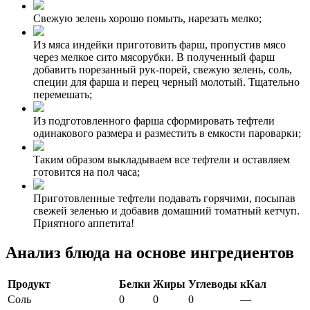
Свежую зелень хорошо помыть, нарезать мелко;
Из мяса индейки приготовить фарш, пропустив мясо
через мелкое сито мясорубки. В полученный фарш
добавить порезанный рук-порей, свежую зелень, соль,
специи для фарша и перец черный молотый. Тщательно
перемешать;
Из подготовленного фарша сформировать тефтели
одинакового размера и разместить в емкости пароварки;
Таким образом выкладываем все тефтели и оставляем
готовится на пол часа;
Приготовленные тефтели подавать горячими, посыпав
свежей зеленью и добавив домашний томатный кетчуп.
Приятного аппетита!
Анализ блюда на основе ингредиентов
Продукт
Белки
Жиры
Углеводы
кКал
Соль
0
0
0
—