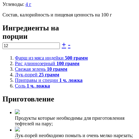
Углеводы:
4 г
Состав, калорийность и пищевая ценность на 100 г
Ингредиенты на
порции
+
-
Фарш из мяса индейки
500
грамм
Рис длиннозерный
100
грамм
Свежая зелень
10
грамм
Лук-порей
25
грамм
Приправы и специи
1
ч. ложка
Соль
1
ч. ложка
Приготовление
Продукты которые необходимы для приготовления
тефтелей на пару;
Лук-порей необходимо помыть и очень мелко нарезать;