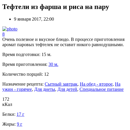
Тефтели из фарша и риса на пару
9 января 2017, 22:00
8
Очень полезное и вкусное блюдо. В процессе приготовления
аромат паровых тефтелек не оставит никого равнодушными.
Время подготовки:
15 м.
Время приготовления:
30 м.
Количество порций:
12
Назначение рецепта:
Сытный завтрак
,
На обед - второе
,
На
ужин - горячее
,
Для диеты
,
Для детей
,
Специальное питание
172
кКал
Белки:
17 г
Жиры:
9 г