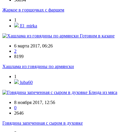
Жаркое в горшочках с фаршем
1
El_mirka
Готовим в казане
6 марта 2017, 06:26
2
8199
Хашлама из говядины по армянски
1
luba60
Блюда из мяса
8 ноября 2017, 12:56
0
2646
Говядина запеченная с сыром в духовке