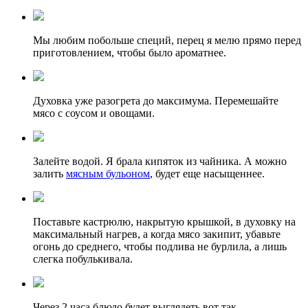
Мы любим побольше специй, перец я мелю прямо перед
приготовлением, чтобы было ароматнее.
Духовка уже разогрета до максимума. Перемешайте
мясо с соусом и овощами.
Залейте водой. Я брала кипяток из чайника. А можно
залить
мясным бульоном
, будет еще насыщеннее.
Поставьте кастрюлю, накрытую крышкой, в духовку на
максимальный нагрев, а когда мясо закипит, убавьте
огонь до среднего, чтобы подлива не бурлила, а лишь
слегка побулькивала.
Через 2 часа блюдо будет выглядеть вот так.