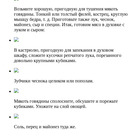
Возьмите хорошую, пригодную для тушения мякоть
говядины. Тонкий или толстый филей, кострец, круглую
мышцу бедра, т. д. Приготовьте также лук, чеснок,
майонез, сыр и специи. Итак, готовим мясо в духовке с
луком и сыром:
В кастрюлю, пригодную для запекания в духовом
шкафу, сложите кусочки репчатого лука, порезанного
довольно крупными кубиками.
Зубчики чеснока целиком или пополам.
Мякоть говядины сполосните, обсушите и порежьте
кубиками. Уложите на слой овощей.
Соль, перец и майонез туда же.