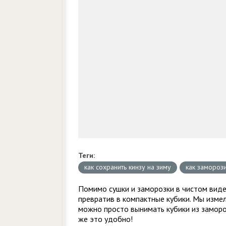
Теги:
как сохранить кинзу на зиму
как заморози
Помимо сушки и заморозки в чистом виде
превратив в компактные кубики. Мы изме
можно просто вынимать кубики из заморо
же это удобно!