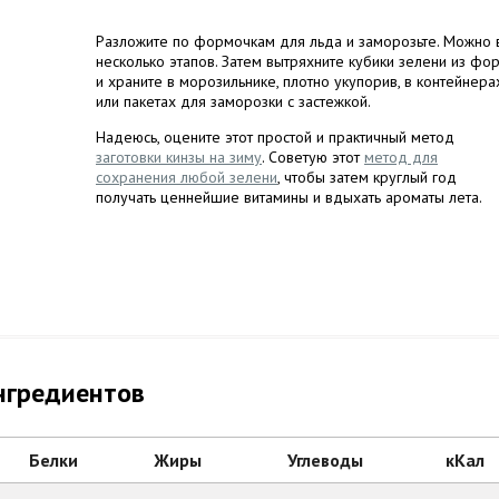
Разложите по формочкам для льда и заморозьте. Можно 
несколько этапов. Затем вытряхните кубики зелени из фо
и храните в морозильнике, плотно укупорив, в контейнера
или пакетах для заморозки с застежкой.
Надеюсь, оцените этот простой и практичный метод
заготовки кинзы на зиму
. Советую этот
метод для
сохранения любой зелени
, чтобы затем круглый год
получать ценнейшие витамины и вдыхать ароматы лета.
нгредиентов
Белки
Жиры
Углеводы
кКал