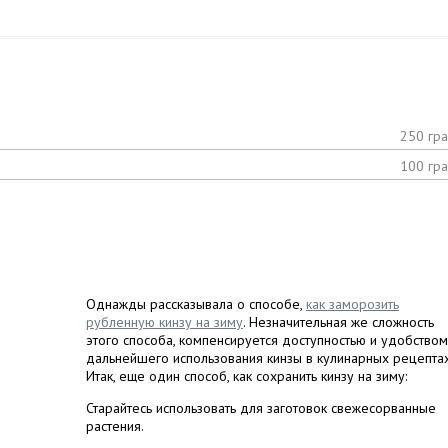
250 гр
100 гр
Однажды рассказывала о способе,
как заморозить
рубленную кинзу на зиму
. Незначительная же сложность
этого способа, компенсируется доступностью и удобством
дальнейшего использования кинзы в кулинарных рецептах
Итак, еще один способ, как сохранить кинзу на зиму:
Старайтесь использовать для заготовок свежесорванные
растения.