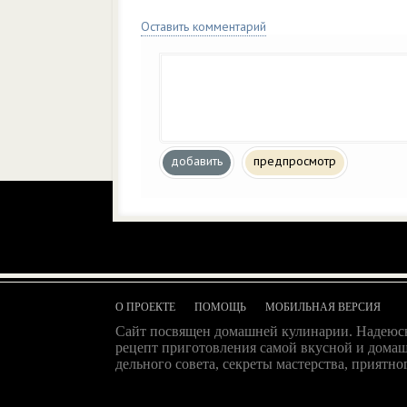
Оставить комментарий
добавить
предпросмотр
О ПРОЕКТЕ
ПОМОЩЬ
МОБИЛЬНАЯ ВЕРСИЯ
Сайт посвящен домашней кулинарии. Надеюсь
рецепт приготовления самой вкусной и домаш
дельного совета, секреты мастерства, приятног