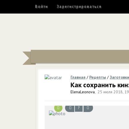
Войти
Зарегистрироваться
Главная
/
Рецепты
/
Заготовк
Как сохранить кин
ElenaLeonova
,
25 июля 2018, 19
?