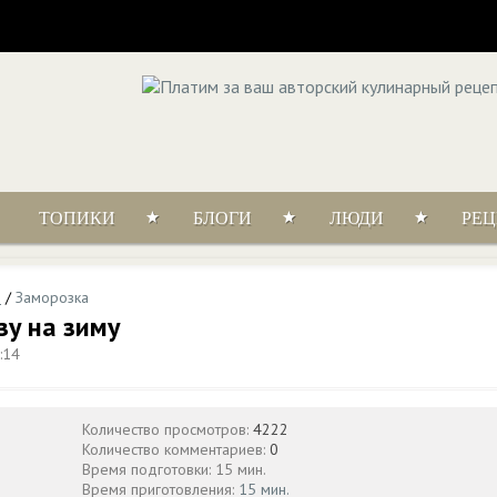
ТОПИКИ
БЛОГИ
ЛЮДИ
РЕ
и
/
Заморозка
зу на зиму
:14
Количество просмотров:
4222
Количество комментариев:
0
Время подготовки: 15 мин.
Время приготовления:
15 мин.