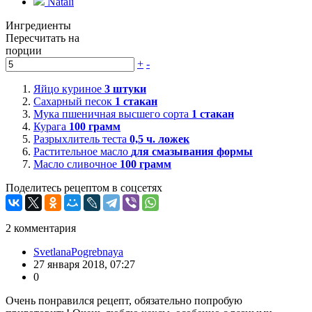
Natali
Ингредиенты
Пересчитать на
порции
+
-
Яйцо куриное
3
штуки
Сахарный песок
1
стакан
Мука пшеничная высшего сорта
1
стакан
Курага
100
грамм
Разрыхлитель теста
0,5
ч. ложек
Растительное масло
для смазывания формы
Масло сливочное
100
грамм
Поделитесь рецептом в соцсетях
2
комментария
SvetlanaPogrebnaya
27 января 2018, 07:27
0
Очень понравился рецепт, обязательно попробую