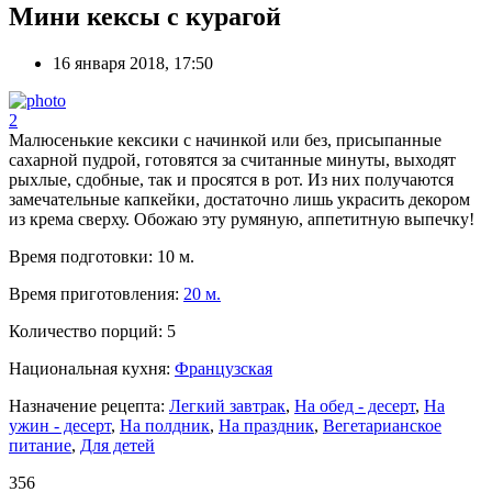
Мини кексы с курагой
16 января 2018, 17:50
2
Малюсенькие кексики с начинкой или без, присыпанные
сахарной пудрой, готовятся за считанные минуты, выходят
рыхлые, сдобные, так и просятся в рот. Из них получаются
замечательные капкейки, достаточно лишь украсить декором
из крема сверху. Обожаю эту румяную, аппетитную выпечку!
Время подготовки:
10 м.
Время приготовления:
20 м.
Количество порций:
5
Национальная кухня:
Французская
Назначение рецепта:
Легкий завтрак
,
На обед - десерт
,
На
ужин - десерт
,
На полдник
,
На праздник
,
Вегетарианское
питание
,
Для детей
356