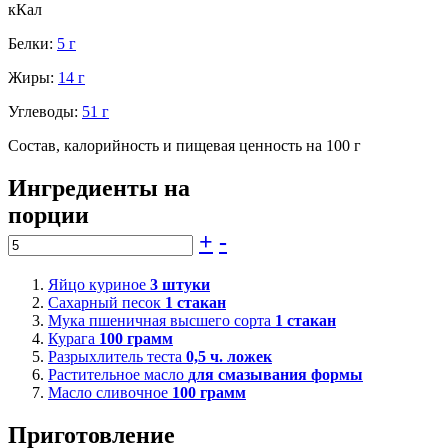
кКал
Белки:
5 г
Жиры:
14 г
Углеводы:
51 г
Состав, калорийность и пищевая ценность на 100 г
Ингредиенты на
порции
+
-
Яйцо куриное
3
штуки
Сахарный песок
1
стакан
Мука пшеничная высшего сорта
1
стакан
Курага
100
грамм
Разрыхлитель теста
0,5
ч. ложек
Растительное масло
для смазывания формы
Масло сливочное
100
грамм
Приготовление