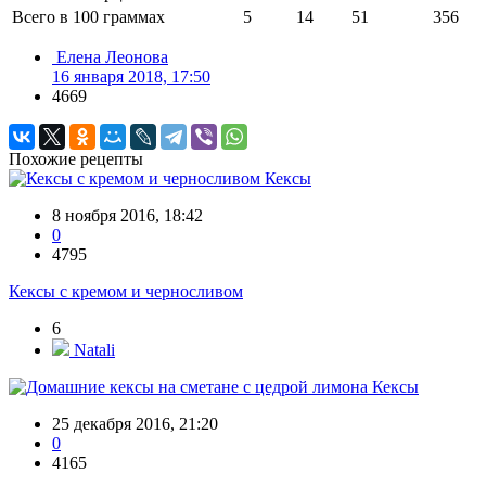
Всего в 100 граммах
5
14
51
356
Елена Леонова
16 января 2018, 17:50
4669
Похожие рецепты
Кексы
8 ноября 2016, 18:42
0
4795
Кексы с кремом и черносливом
6
Natali
Кексы
25 декабря 2016, 21:20
0
4165