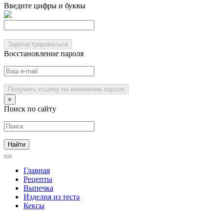
Введите цифры и буквы
Зарегистрироваться
Восстановление пароля
Получить ссылку на изменение пароля
×
Поиск по сайту
Главная
Рецепты
Выпечка
Изделия из теста
Кексы