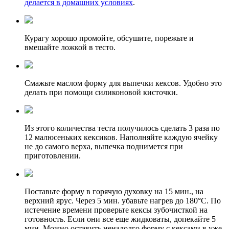
делается в домашних условиях
.
Курагу хорошо промойте, обсушите, порежьте и
вмешайте ложкой в тесто.
Смажьте маслом форму для выпечки кексов. Удобно это
делать при помощи силиконовой кисточки.
Из этого количества теста получилось сделать 3 раза по
12 малюсеньких кексиков. Наполняйте каждую ячейку
не до самого верха, выпечка поднимется при
приготовлении.
Поставьте форму в горячую духовку на 15 мин., на
верхний ярус. Через 5 мин. убавьте нагрев до 180
°C
. По
истечение времени проверьте кексы зубочисткой на
готовность. Если они все еще жидковаты, допекайте 5
мин. Можно оставить ненадолго форму с кексами в уже