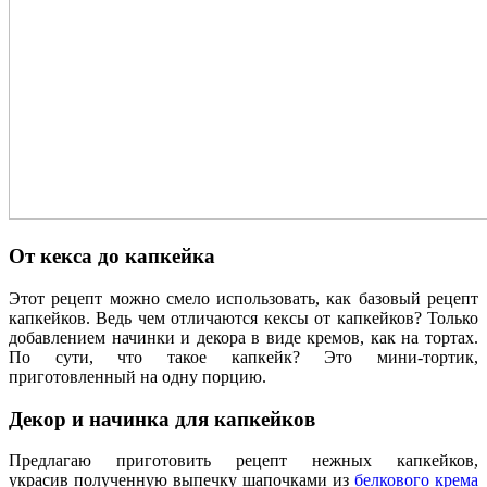
От кекса до капкейка
Этот рецепт можно смело использовать, как базовый рецепт
капкейков. Ведь чем отличаются кексы от капкейков? Только
добавлением начинки и декора в виде кремов, как на тортах.
По сути, что такое капкейк? Это мини-тортик,
приготовленный на одну порцию.
Декор и начинка для капкейков
Предлагаю приготовить рецепт нежных капкейков,
украсив полученную выпечку шапочками из
белкового крема