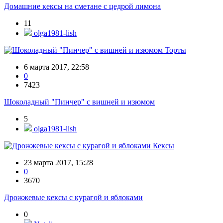
Домашние кексы на сметане с цедрой лимона
11
olga1981-lish
Торты
6 марта 2017, 22:58
0
7423
Шоколадный "Пинчер" с вишней и изюмом
5
olga1981-lish
Кексы
23 марта 2017, 15:28
0
3670
Дрожжевые кексы с курагой и яблоками
0