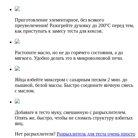
Приготовление элементарное, без всякого
преувеличения! Разогрейте духовку до 200
°C перед тем,
как приступать к замесу теста для кексов.
Растопите масло, но не до горячего состояния, а до
мягкого. Удобно делать это в микроволновой печи.
Яйца взбейте миксером с сахарным песком 2 мин. до
пышной, белой массы. Быстро соедините яичную смесь
с маслом.
Добавьте в тесто муку, смешанную с разрыхлителем.
Опять же, быстро, чтобы не сломать структуру взбитых
яиц.
Нет расрыхлителя?
Разрыхлитель для теста очень просто