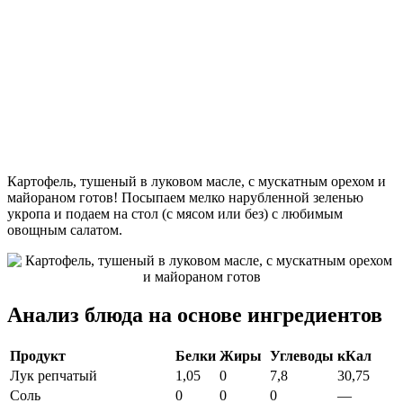
Картофель, тушеный в луковом масле, с мускатным орехом и
майораном готов! Посыпаем мелко нарубленной зеленью
укропа и подаем на стол (с мясом или без) с любимым
овощным салатом.
Анализ блюда на основе ингредиентов
Продукт
Белки
Жиры
Углеводы
кКал
Лук репчатый
1,05
0
7,8
30,75
Соль
0
0
0
—