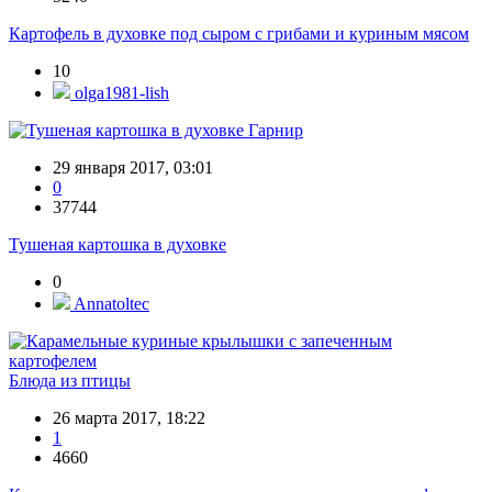
Картофель в духовке под сыром с грибами и куриным мясом
10
olga1981-lish
Гарнир
29 января 2017, 03:01
0
37744
Тушеная картошка в духовке
0
Annatoltec
Блюда из птицы
26 марта 2017, 18:22
1
4660