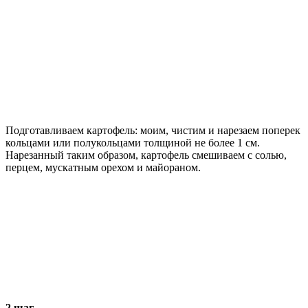
Подготавливаем картофель: моим, чистим и нарезаем поперек
кольцами или полукольцами толщиной не более 1 см.
Нарезанный таким образом, картофель смешиваем с солью,
перцем, мускатным орехом и майораном.
2 шаг