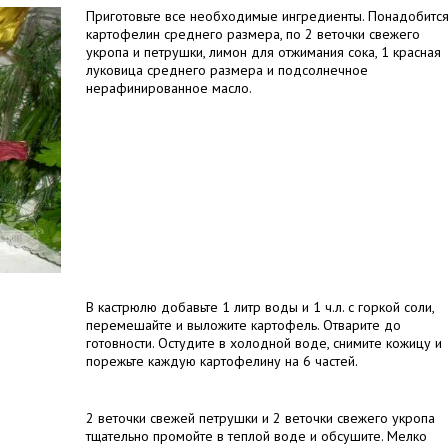
Приготовьте все необходимые ингредиенты. Понадобится
картофелин среднего размера, по 2 веточки свежего
укропа и петрушки, лимон для отжимания сока, 1 красная
луковица среднего размера и подсолнечное
нерафинированное масло.
В кастрюлю добавьте 1 литр воды и 1 ч.л. с горкой соли,
перемешайте и выложите картофель. Отварите до
готовности. Остудите в холодной воде, снимите кожицу и
порежьте каждую картофелину на 6 частей.
2 веточки свежей петрушки и 2 веточки свежего укропа
тщательно промойте в теплой воде и обсушите. Мелко