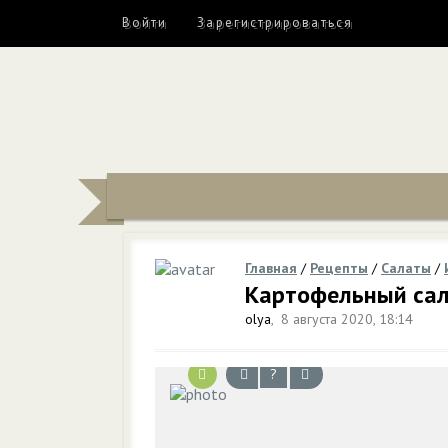
Войти
Зарегистрироваться
Главная
/
Рецепты
/
Салаты
/
Картофельный сал
olya
,
8 августа 2020, 18:14
?