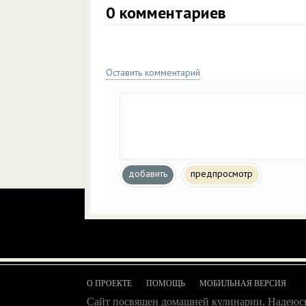
0
комментариев
Оставить комментарий
добавить
предпросмотр
О ПРОЕКТЕ
ПОМОЩЬ
МОБИЛЬНАЯ ВЕРСИЯ
Сайт посвящен домашней кулинарии. Надеюсь