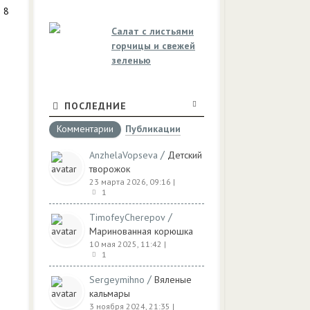
 8
Салат с листьями
горчицы и свежей
зеленью
ПОСЛЕДНИЕ
Комментарии
Публикации
/
AnzhelaVopseva
Детский
творожок
23 марта 2026, 09:16
|
1
/
TimofeyCherepov
Маринованная корюшка
10 мая 2025, 11:42
|
1
/
Sergeymihno
Вяленые
кальмары
3 ноября 2024, 21:35
|