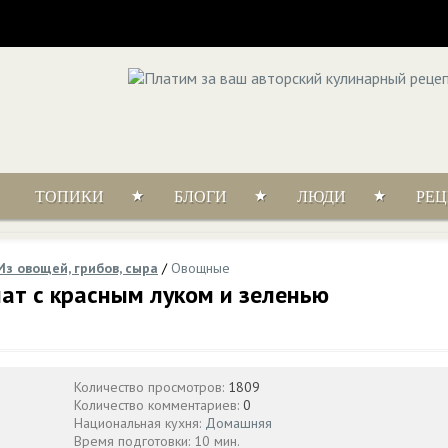
ТОПИКИ
БЛОГИ
ЛЮДИ
РЕ
Из овощей, грибов, сыра
/
Овощные
ат с красным луком и зеленью
Количество просмотров:
1809
Количество комментариев:
0
Национальная кухня:
Домашняя
Время подготовки: 10 мин.