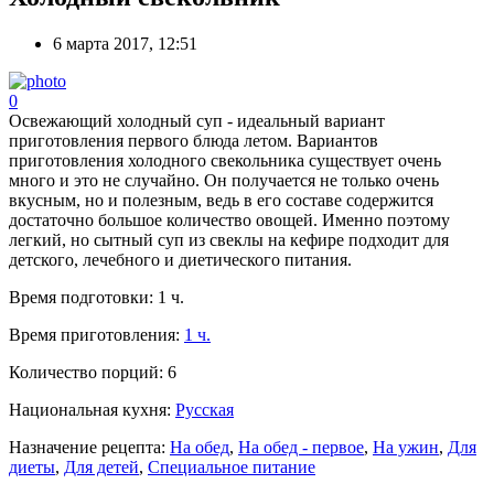
6 марта 2017, 12:51
0
Освежающий холодный суп - идеальный вариант
приготовления первого блюда летом. Вариантов
приготовления холодного свекольника существует очень
много и это не случайно. Он получается не только очень
вкусным, но и полезным, ведь в его составе содержится
достаточно большое количество овощей. Именно поэтому
легкий, но сытный суп из свеклы на кефире подходит для
детского, лечебного и диетического питания.
Время подготовки:
1 ч.
Время приготовления:
1 ч.
Количество порций:
6
Национальная кухня:
Русская
Назначение рецепта:
На обед
,
На обед - первое
,
На ужин
,
Для
диеты
,
Для детей
,
Специальное питание