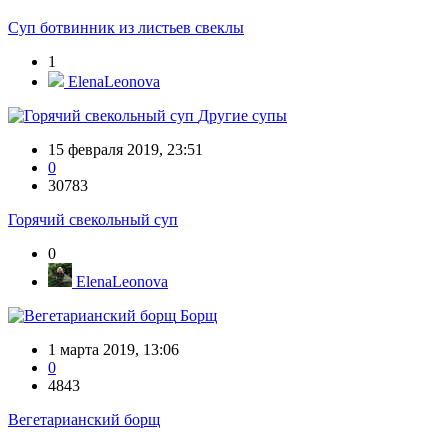
Суп ботвинник из листьев свеклы
1
ElenaLeonova
Другие супы
15 февраля 2019, 23:51
0
30783
Горячий свекольный суп
0
ElenaLeonova
Борщ
1 марта 2019, 13:06
0
4843
Вегетарианский борщ