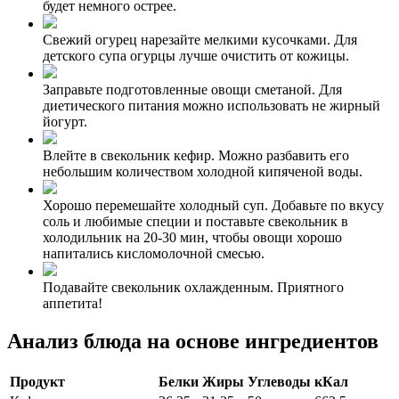
будет немного острее.
Свежий огурец нарезайте мелкими кусочками. Для
детского супа огурцы лучше очистить от кожицы.
Заправьте подготовленные овощи сметаной. Для
диетического питания можно использовать не жирный
йогурт.
Влейте в свекольник кефир. Можно разбавить его
небольшим количеством холодной кипяченой воды.
Хорошо перемешайте холодный суп. Добавьте по вкусу
соль и любимые специи и поставьте свекольник в
холодильник на 20-30 мин, чтобы овощи хорошо
напитались кисломолочной смесью.
Подавайте свекольник охлажденным. Приятного
аппетита!
Анализ блюда на основе ингредиентов
Продукт
Белки
Жиры
Углеводы
кКал