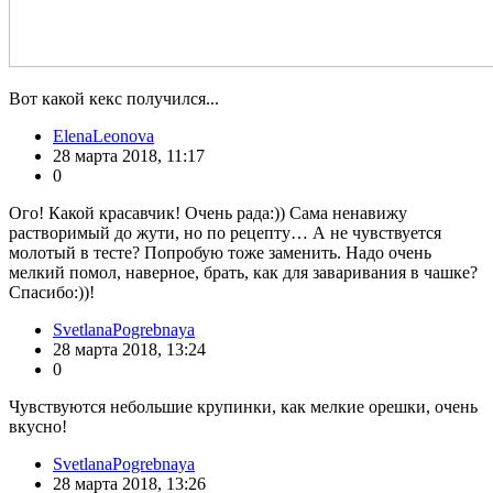
Вот какой кекс получился...
ElenaLeonova
28 марта 2018, 11:17
0
Ого! Какой красавчик! Очень рада:)) Сама ненавижу
растворимый до жути, но по рецепту… А не чувствуется
молотый в тесте? Попробую тоже заменить. Надо очень
мелкий помол, наверное, брать, как для заваривания в чашке?
Спасибо:))!
SvetlanaPogrebnaya
28 марта 2018, 13:24
0
Чувствуются небольшие крупинки, как мелкие орешки, очень
вкусно!
SvetlanaPogrebnaya
28 марта 2018, 13:26