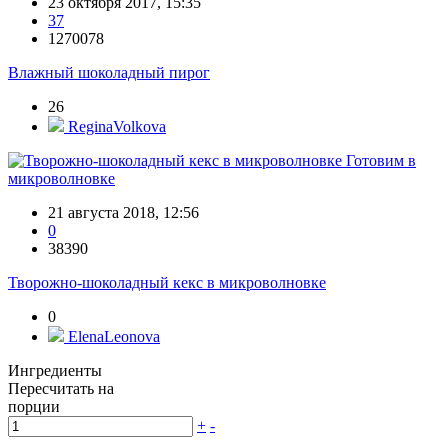
23 октября 2017, 15:35
37
1270078
Влажный шоколадный пирог
26
ReginaVolkova
Готовим в
микроволновке
21 августа 2018, 12:56
0
38390
Творожно-шоколадный кекс в микроволновке
0
ElenaLeonova
Ингредиенты
Пересчитать на
порции
+
-