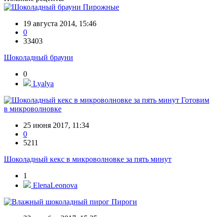
Пирожные
19 августа 2014, 15:46
0
33403
Шоколадный брауни
0
Lyalya
Готовим
в микроволновке
25 июня 2017, 11:34
0
5211
Шоколадный кекс в микроволновке за пять минут
1
ElenaLeonova
Пироги