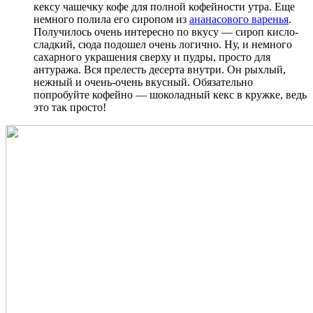
кексу чашечку кофе для полной кофейности утра. Еще
немного полила его сиропом из
ананасового варенья
.
Получилось очень интересно по вкусу — сироп кисло-
сладкий, сюда подошел очень логично. Ну, и немного
сахарного украшения сверху и пудры, просто для
антуража. Вся прелесть десерта внутри. Он рыхлый,
нежный и очень-очень вкусный. Обязательно
попробуйте кофейно — шоколадный кекс в кружке, ведь
это так просто!