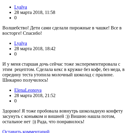
Lyalya
28 марта 2018, 11:58
0
Волшебство! Дети сами сделали пирожные в чашке! Все в
восторге! Спасибо!
Lyalya
28 марта 2018, 18:42
0
И у меня старшая дочь сейчас тоже эксперементировала с
этим рецептом. Сделала кекс в кружке без кофе, без меда, в
середину теста утопила молочный шоколад с пралине.
Шикарно получилось!
ElenaLeonova
28 марта 2018, 21:52
0
Здорово! Я тоже пробовала вовнутрь шоколадную конфету
засунуть с коньяком и вишней :)) Вишню нашла потом,
остальное нет :)) Рада, что понравилось!
Оставить комментарий