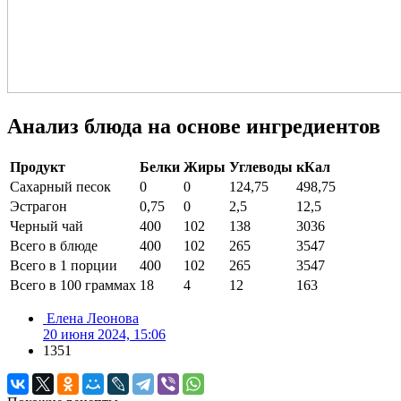
Анализ блюда на основе ингредиентов
Продукт
Белки
Жиры
Углеводы
кКал
Сахарный песок
0
0
124,75
498,75
Эстрагон
0,75
0
2,5
12,5
Черный чай
400
102
138
3036
Всего в блюде
400
102
265
3547
Всего в 1 порции
400
102
265
3547
Всего в 100 граммах
18
4
12
163
Елена Леонова
20 июня 2024, 15:06
1351