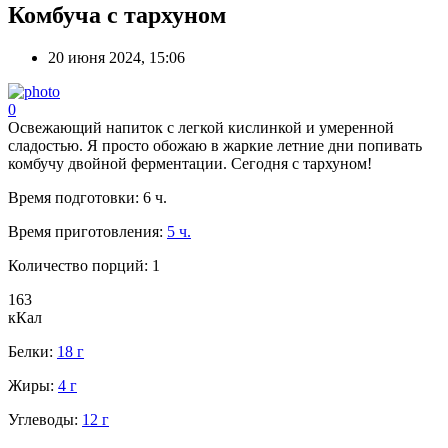
Комбуча с тархуном
20 июня 2024, 15:06
0
Освежающий напиток с легкой кислинкой и умеренной
сладостью. Я просто обожаю в жаркие летние дни попивать
комбучу двойной ферментации. Сегодня с тархуном!
Время подготовки:
6 ч.
Время приготовления:
5 ч.
Количество порций:
1
163
кКал
Белки:
18 г
Жиры:
4 г
Углеводы:
12 г