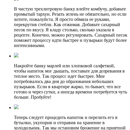
В чистую трехлитровую банку влейте комбучу, добавьте
промытый тархун. Резать зелень не обязательно, но если
хотите, пожалуйста. Я просто обмяла ее руками,
перекрутив стебли. Как отжимая. Добавьте сахарный
песок по вкусу. Я кладу столько, сколько указала в
рецепте. Конечно, можно регулировать. Сахарный песок
поможет процессу идти быстрее и пузырьки будут более
интенсивными.
Накройте банку марлей или хлопковой салфеткой,
чтобы напиток мог дышать, поставьте для дозревания в
теплое место. Так процесс идет быстрее. Мне
потребовалось два дня до образования небольших
пузырьков. Если в квартире жарко, то бывает, что все
готово и через сутки, а иногда времени потребуется чуть
больше. Пробуйте!
Теперь следует процедить напиток и перелить его в
бутылки, укупорив и отправив на хранение в
холодильник. Так мы остановим брожение на приятной