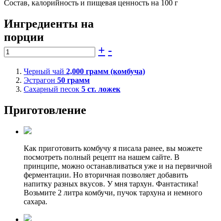
Состав, калорийность и пищевая ценность на 100 г
Ингредиенты на
порции
+
-
Черный чай
2,000
грамм (комбуча)
Эстрагон
50
грамм
Сахарный песок
5
ст. ложек
Приготовление
Как приготовить комбучу я писала ранее, вы можете
посмотреть полный рецепт на нашем сайте. В
принципе, можно останавливаться уже и на первичной
ферментации. Но вторичная позволяет добавить
напитку разных вкусов. У мня тархун. Фантастика!
Возьмите 2 литра комбучи, пучок тархуна и немного
сахара.