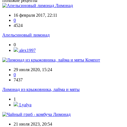
Похожие рецепты
Лимонад
16 февраля 2017, 22:11
0
4524
Апельсиновый лимонад
0
alex1997
Компот
29 июля 2020, 15:24
0
7437
Лимонад из крыжовника, лайма и мяты
1
Lyalya
Лимонад
21 июля 2023, 20:54