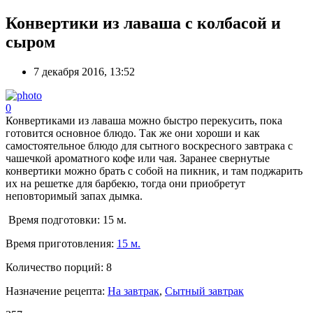
Конвертики из лаваша с колбасой и
сыром
7 декабря 2016, 13:52
0
Конвертиками из лаваша можно быстро перекусить, пока
готовится основное блюдо. Так же они хороши и как
самостоятельное блюдо для сытного воскресного завтрака с
чашечкой ароматного кофе или чая. Заранее свернутые
конвертики можно брать с собой на пикник, и там поджарить
их на решетке для барбекю, тогда они приобретут
неповторимый запах дымка.
Время подготовки:
15 м.
Время приготовления:
15 м.
Количество порций:
8
Назначение рецепта:
На завтрак
,
Сытный завтрак