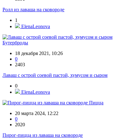
Ролл из лаваша на сковороде
1
ElenaLeonova
Бутерброды
18 декабря 2021, 10:26
0
2403
Лаваш с острой соевой пастой, хумусом и сыром
0
ElenaLeonova
Пицца
20 марта 2024, 12:22
0
2020
Пирог-пицца из лаваша на сковороде