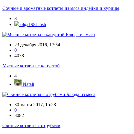
Сочные и ароматные котлеты из мяса индейки и курицы
8
olga1981-lish
Блюда из мяса
23 декабря 2016, 17:54
0
4078
Мясные котлеты с капустой
4
Natali
Блюда из мяса
30 марта 2017, 15:28
0
8082
Свиные котлеты с отрубями