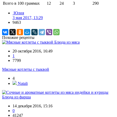
Всего в 100 граммах
12
24
3
290
Юлия
3 мая 2017, 13:29
9463
Похожие рецепты
Блюда из мяса
20 октября 2016, 16:49
1
7799
Мясные котлеты с тыквой
4
Natali
Блюда из фарша
14 декабря 2016, 15:16
0
41247