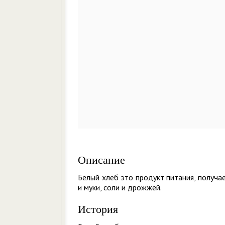
Описание
Белый хлеб это продукт питания, получа
и муки, соли и дрожжей.
История