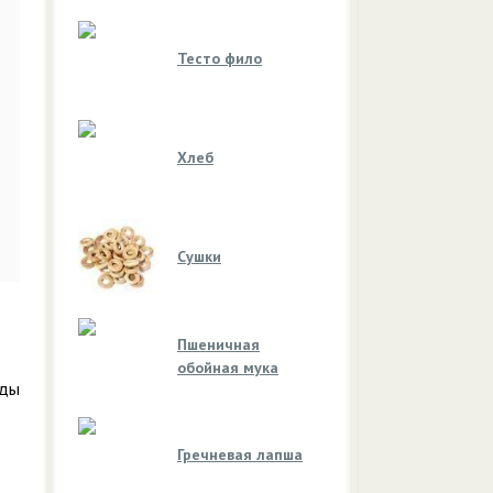
Тесто фило
Хлеб
Сушки
Пшеничная
обойная мука
оды
Гречневая лапша