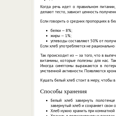
Когда речь идет о правильном питании,
делают тесто, зависит ценность полученн
Если говорить о средних пропорциях в б
белки — 8%;
жиры — 1%;
углеводы составляют 50% от получ
Если хлеб употребляется не рационально
Так происходит из — за того, что в выпе
витамины, которые полезны для нас. Та
Иногда симптомы выражаются в потери
умственной активности. Появляются хрон
Кушать белый хлеб стоит в меру, чтобы 
Способы хранения
Белый хлеб завернуть полотенце
завернутый хлеб и сохраняет свои с
Хлеб нужно хранить при комнатной 
Хранить в полиэтиленовых пакетах