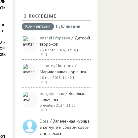
или
ать
ПОСЛЕДНИЕ
 не
Комментарии
Публикации
а.
/
AnzhelaVopseva
Детский
для
творожок
бом
23 марта 2026, 09:16
|
как
1
/
TimofeyCherepov
Маринованная корюшка
10 мая 2025, 11:42
|
1
/
Sergeymihno
Вяленые
кальмары
3 ноября 2024, 21:35
|
1
/
Dora
Запеченная курица
в кетчупе и соевом соусе
с чесноком
ают