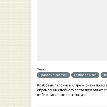
Теги:
крабовые палочки
крабовое мясо
кл
Крабовые палочки в кляре — очень проста
обрамлении сдобного теста позволяют со
люблю такие экспресс-закуски!