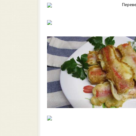
Переве