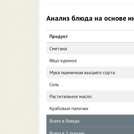
Анализ блюда на основе и
Продукт
Сметана
Яйцо куриное
Мука пшеничная высшего сорта
Соль
Растительное масло
Крабовые палочки
Всего в блюде
Всего в 1 порции