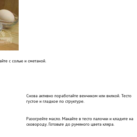
йте с солью и сметаной.
Снова активно поработайте венчиком или вилкой. Тесто
густое и гладкое по структуре.
Разогрейте масло. Макайте в тесто палочки и кладите на
сковороду. Готовьте до румяного цвета кляра.