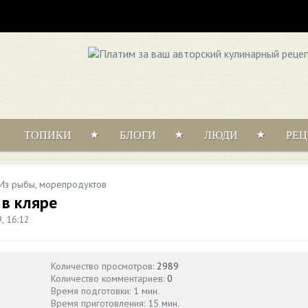
ТОПИКИ
БЛОГИ
ЛЮДИ
РЕ
Из рыбы, морепродуктов
в кляре
, 16:12
Количество просмотров:
2989
Количество комментариев:
0
Время подготовки: 1 мин.
Время приготовления:
15 мин.