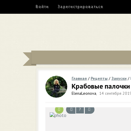
Войти
Зарегистрироваться
Главная
/
Рецепты
/
Закуски
/
Крабовые палочки 
ElenaLeonova
,
14 сентября 2019
?