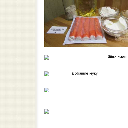
Яйцо смеша
Добавьте муку.