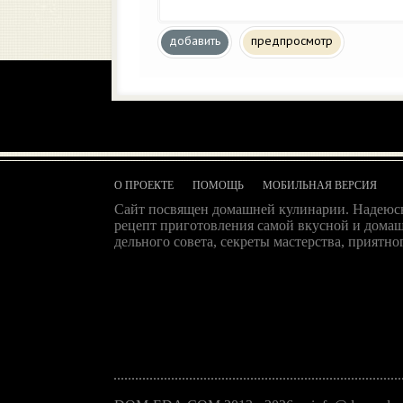
добавить
предпросмотр
О ПРОЕКТЕ
ПОМОЩЬ
МОБИЛЬНАЯ ВЕРСИЯ
Сайт посвящен домашней кулинарии. Надеюсь
рецепт приготовления самой вкусной и домаш
дельного совета, секреты мастерства, приятног