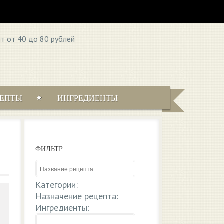
ЦЕПТЫ
ИНГРЕДИЕНТЫ
ФИЛЬТР
Категории:
Назначение рецепта:
Ингредиенты: