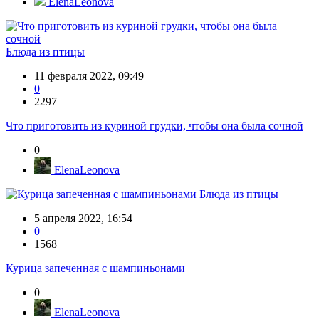
ElenaLeonova
Блюда из птицы
11 февраля 2022, 09:49
0
2297
Что приготовить из куриной грудки, чтобы она была сочной
0
ElenaLeonova
Блюда из птицы
5 апреля 2022, 16:54
0
1568
Курица запеченная с шампиньонами
0
ElenaLeonova