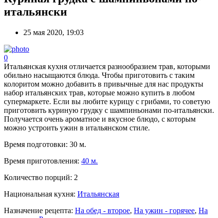
итальянски
25 мая 2020, 19:03
0
Итальянская кухня отличается разнообразием трав, которыми
обильно насыщаются блюда. Чтобы приготовить с таким
колоритом можно добавить в привычные для нас продукты
набор итальянских трав, которые можно купить в любом
супермаркете. Если вы любите курицу с грибами, то советую
приготовить куриную грудку с шампиньонами по-итальянски.
Получается очень ароматное и вкусное блюдо, с которым
можно устроить ужин в итальянском стиле.
Время подготовки:
30 м.
Время приготовления:
40 м.
Количество порций:
2
Национальная кухня:
Итальянская
Назначение рецепта:
На обед - второе
,
На ужин - горячее
,
На