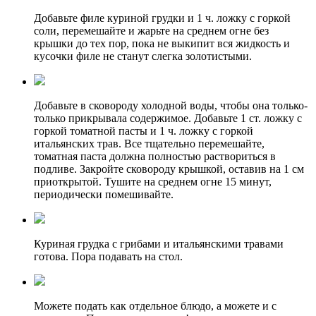
Добавьте филе куриной грудки и 1 ч. ложку с горкой
соли, перемешайте и жарьте на среднем огне без
крышки до тех пор, пока не выкипит вся жидкость и
кусочки филе не станут слегка золотистыми.
Добавьте в сковороду холодной воды, чтобы она только-
только прикрывала содержимое. Добавьте 1 ст. ложку с
горкой томатной пасты и 1 ч. ложку с горкой
итальянских трав. Все тщательно перемешайте,
томатная паста должна полностью раствориться в
подливе. Закройте сковороду крышкой, оставив на 1 см
приоткрытой. Тушите на среднем огне 15 минут,
периодически помешивайте.
Куриная грудка с грибами и итальянскими травами
готова. Пора подавать на стол.
Можете подать как отдельное блюдо, а можете и с