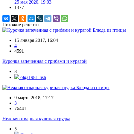
25 мая 2020, 19:03
1377
Похожие рецепты
Блюда из птицы
15 января 2017, 16:04
4
4591
Курочка запеченная с грибами и курагой
8
olga1981-lish
Блюда из птицы
9 марта 2018, 17:17
3
76441
Нежная отварная куриная грудка
5