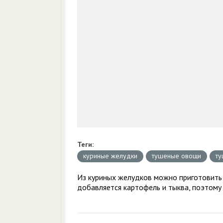
Теги:
куриные желудки
тушеные овощи
ту
Из куриных желудков можно приготовить 
добавляется картофель и тыква, поэтому