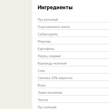
Ингредиенты
Лук репчатый
Подсолнечное масло
Субпродукты
Морковь
Картофель
Перец сладкий
Кориандр молотый
Соль
Сметана 10% жирности
Вода
Тыква мускатная
Чеснок
Лук зеленый