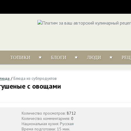
ТОПИКИ
БЛОГИ
ЛЮДИ
РЕ
блюда
/
Блюда из субпродуктов
тушеные с овощами
Количество просмотров:
8712
Количество комментариев:
0
Национальная кухня:
Русская
Время подготовки: 15 мин.