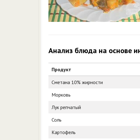
Анализ блюда на основе и
Продукт
Сметана 10% жирности
Морковь
Лук репчатый
Соль
Картофель