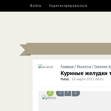
Войти
Зарегистрироваться
Главная
/
Рецепты
/
Горячие 
Куриные желудки 
Natali
,
18 марта 2017, 00:01
?