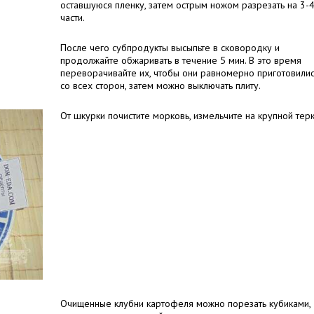
оставшуюся пленку, затем острым ножом разрезать на 3-
части.
После чего субпродукты высыпьте в сковородку и
продолжайте обжаривать в течение 5 мин. В это время
переворачивайте их, чтобы они равномерно приготовили
со всех сторон, затем можно выключать плиту.
От шкурки почистите морковь, измельчите на крупной терк
Очищенные клубни картофеля можно порезать кубиками,