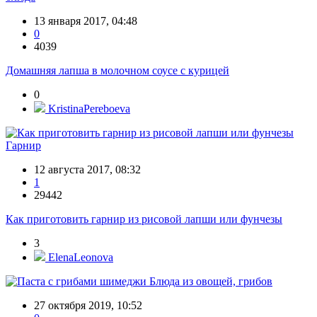
13 января 2017, 04:48
0
4039
Домашняя лапша в молочном соусе с курицей
0
KristinaPereboeva
Гарнир
12 августа 2017, 08:32
1
29442
Как приготовить гарнир из рисовой лапши или фунчезы
3
ElenaLeonova
Блюда из овощей, грибов
27 октября 2019, 10:52