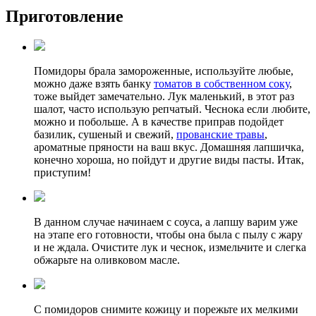
Приготовление
Помидоры брала замороженные, используйте любые,
можно даже взять банку
томатов в собственном соку
,
тоже выйдет замечательно. Лук маленький, в этот раз
шалот, часто использую репчатый. Чеснока если любите,
можно и побольше. А в качестве приправ подойдет
базилик, сушеный и свежий,
прованские травы
,
ароматные пряности на ваш вкус. Домашняя лапшичка,
конечно хороша, но пойдут и другие виды пасты. Итак,
приступим!
В данном случае начинаем с соуса, а лапшу варим уже
на этапе его готовности, чтобы она была с пылу с жару
и не ждала. Очистите лук и чеснок, измельчите и слегка
обжарьте на оливковом масле.
С помидоров снимите кожицу и порежьте их мелкими