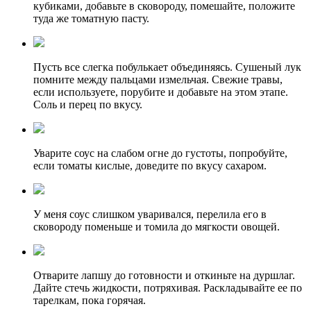
кубиками, добавьте в сковороду, помешайте, положите
туда же томатную пасту.
Пусть все слегка побулькает объединяясь. Сушеный лук
помните между пальцами измельчая. Свежие травы,
если используете, порубите и добавьте на этом этапе.
Соль и перец по вкусу.
Уварите соус на слабом огне до густоты, попробуйте,
если томаты кислые, доведите по вкусу сахаром.
У меня соус слишком уваривался, перелила его в
сковороду поменьше и томила до мягкости овощей.
Отварите лапшу до готовности и откиньте на дуршлаг.
Дайте стечь жидкости, потряхивая. Раскладывайте ее по
тарелкам, пока горячая.