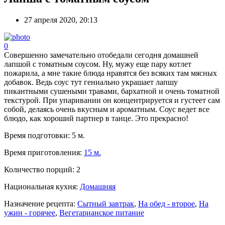
27 апреля 2020, 20:13
0
Совершенно замечательно отобедали сегодня домашней
лапшой с томатным соусом. Ну, мужу еще пару котлет
пожарила, а мне такие блюда нравятся без всяких там мясных
добавок. Ведь соус тут гениально украшает лапшу
пикантными сушеными травами, бархатной и очень томатной
текстурой. При упаривании он концентрируется и густеет сам
собой, делаясь очень вкусным и ароматным. Соус ведет все
блюдо, как хороший партнер в танце. Это прекрасно!
Время подготовки:
5 м.
Время приготовления:
15 м.
Количество порций:
2
Национальная кухня:
Домашняя
Назначение рецепта:
Сытный завтрак
,
На обед - второе
,
На
ужин - горячее
,
Вегетарианское питание