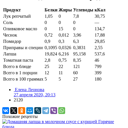
Продукт
Белки
Жиры
Углеводы
кКал
Лук репчатый
1,05
0
7,8
30,75
Соль
0
0
0
—
Оливковое масло
0
15
0
134,7
Чеснок
0,72
0,012
3,96
17,88
Помидор
0,9
0,3
6,3
29,85
Приправы и специи
0,1095
0,0326
0,3831
2,55
Лапша
19,824
6,216
95,158
537,6
Томатная паста
2,8
0,75
8,35
46
Всего в блюде
25
22
121
799
Всего в 1 порции
12
11
60
399
Всего в 100 граммах
5
5
27
180
Елена Леонова
27 апреля 2020, 20:13
2120
Похожие рецепты
Горячие
блюда