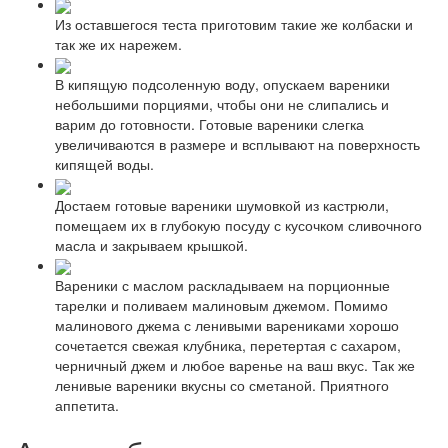
Из оставшегося теста приготовим такие же колбаски и
так же их нарежем.
В кипящую подсоленную воду, опускаем вареники
небольшими порциями, чтобы они не слипались и
варим до готовности. Готовые вареники слегка
увеличиваются в размере и всплывают на поверхность
кипящей воды.
Достаем готовые вареники шумовкой из кастрюли,
помещаем их в глубокую посуду с кусочком сливочного
масла и закрываем крышкой.
Вареники с маслом раскладываем на порционные
тарелки и поливаем малиновым джемом. Помимо
малинового джема с ленивыми варениками хорошо
сочетается свежая клубника, перетертая с сахаром,
черничный джем и любое варенье на ваш вкус. Так же
ленивые вареники вкусны со сметаной. Приятного
аппетита.