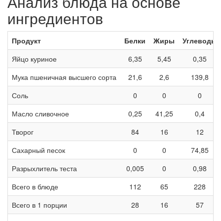
Анализ блюда на основе
ингредиентов
Продукт
Белки
Жиры
Углеводы
Яйцо куриное
6,35
5,45
0,35
Мука пшеничная высшего сорта
21,6
2,6
139,8
Соль
0
0
0
Масло сливочное
0,25
41,25
0,4
Творог
84
16
12
Сахарный песок
0
0
74,85
Разрыхлитель теста
0,005
0
0,98
Всего в блюде
112
65
228
Всего в 1 порции
28
16
57