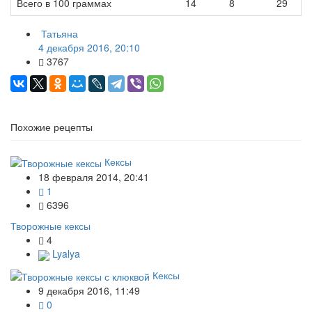
Всего в 100 граммах
14
8
29
Татьяна
4 декабря 2016, 20:10
3767
Похожие рецепты
Кексы
18 февраля 2014, 20:41
1
6396
Творожные кексы
4
Lyalya
Кексы
9 декабря 2016, 11:49
0