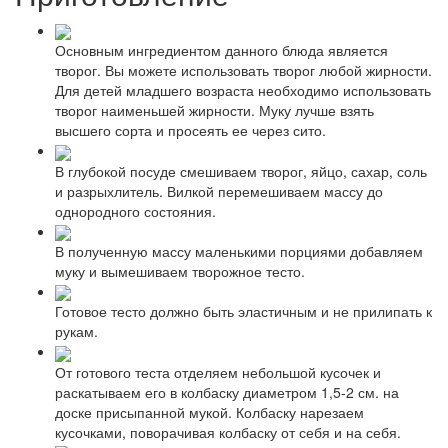
Основным ингредиентом данного блюда является
творог. Вы можете использовать творог любой жирности.
Для детей младшего возраста необходимо использовать
творог наименьшей жирности. Муку лучше взять
высшего сорта и просеять ее через сито.
В глубокой посуде смешиваем творог, яйцо, сахар, соль
и разрыхлитель. Вилкой перемешиваем массу до
однородного состояния.
В полученную массу маленькими порциями добавляем
муку и вымешиваем творожное тесто.
Готовое тесто должно быть эластичным и не прилипать к
рукам.
От готового теста отделяем небольшой кусочек и
раскатываем его в колбаску диаметром 1,5-2 см. на
доске присыпанной мукой. Колбаску нарезаем
кусочками, поворачивая колбаску от себя и на себя.