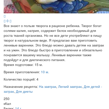
0
Все знают о пользе творога в рационе ребенка. Творог богат
солями калия, натрия, содержит белок необходимый для
роста тканей организма. Но не все дети употребляют в пищу
творог в натуральном виде. Я предлагаю вам приготовить
ленивые вареники. Это блюдо можно давать детям на завтрак
и на ужин. Это блюдо быстро в приготовлении и обязательно
понравится вашему малышу. Ленивые вареники также
подойдут и для диетического питания.
Время подготовки:
15 м.
Время приготовления:
10 м.
Количество порций:
4
Назначение рецепта:
На завтрак
,
Легкий завтрак
,
Для детей -
затрак
,
Для диеты
250
кКал
Белки:
14 г