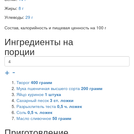
Жиры:
8 г
Углеводы:
29 г
Состав, калорийность и пищевая ценность на 100 г
Ингредиенты на
порции
+
-
Творог
400
грамм
Мука пшеничная высшего сорта
200
грамм
Яйцо куриное
1
штука
Сахарный песок
3
ст. ложки
Разрыхлитель теста
0,5
ч. ложек
Соль
0,5
ч. ложек
Масло сливочное
50
грамм
Приготовление