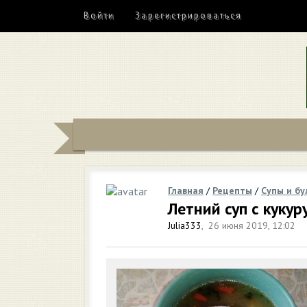
Войти
Зарегистрироваться
Главная
/
Рецепты
/
Супы и б
Летний суп с кукур
Julia333
,
26 июня 2019, 12:02