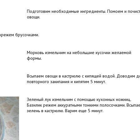
Подготовим необходимые ингредиенты. Помоем и почис
овощи.
орежем брусочками.
Морковь измельчим на небольшие кусочки желаемой
формы.
Всыпаем овощи в кастрюлю с кипящей водой. Доводим д
повторного закипания и кипятим 5 минут.
Зеленый лук измельчим с помощью кухонных ножниц.
Базилик режем аккуратными тонкими полосочками. Всыпа
зелень в кастрюлю. Варим еще 5 минут.