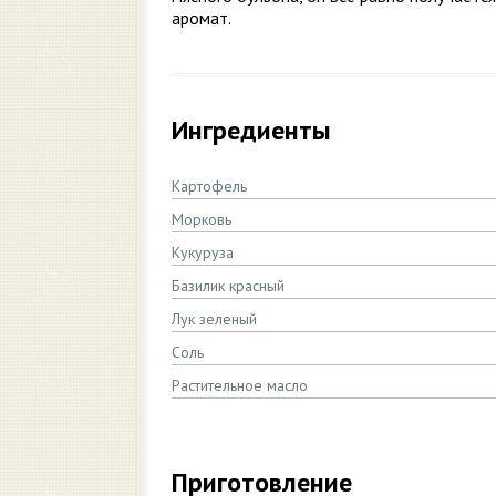
аромат.
Ингредиенты
Картофель
Морковь
Кукуруза
Базилик красный
Лук зеленый
Соль
Растительное масло
Приготовление