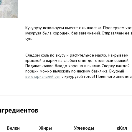
Кукурузу используем вместе с жидкостью. Проверяем чт
кукуруза была хорошей, без затемнений. Отправляем ее 
суп.
Следом соль по вкусу и растительное масло. Накрываем
крышкой и варим на слабом огне до готовности овощей.
Подавать такое блюдо хорошо в пиалах. Сверху каждой
порции можно выложить по листику базилика. Вкусный
вегетарианский суп
с кукурузой готов! Приятного аппетита
нгредиентов
Белки
Жиры
Углеводы
кКал