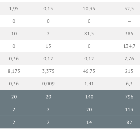
1,95
0,15
10,35
52,5
0
0
0
—
10
2
81,5
385
0
15
0
134,7
0,36
0,12
0,12
2,76
8,175
3,375
46,75
215
0,36
0,009
1,41
6,3
20
20
140
796
2
2
20
113
2
2
14
82