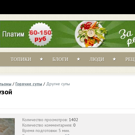
ТОПИКИ
БЛОГИ
ЛЮДИ
РЕ
ульоны
/
Горячие супы
/
Другие супы
узой
Количество просмотров:
1402
Количество комментариев:
0
Время подготовки: 5 мин.