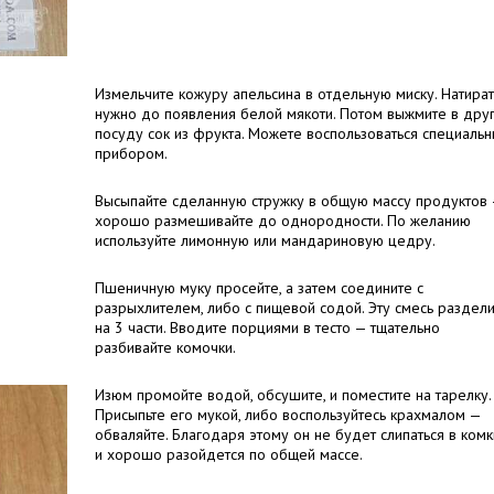
Измельчите кожуру апельсина в отдельную миску. Натират
нужно до появления белой мякоти. Потом выжмите в дру
посуду сок из фрукта. Можете воспользоваться специаль
прибором.
Высыпайте сделанную стружку в общую массу продуктов 
хорошо размешивайте до однородности. По желанию
используйте лимонную или мандариновую цедру.
Пшеничную муку просейте, а затем соедините с
разрыхлителем, либо с пищевой содой. Эту смесь раздел
на 3 части. Вводите порциями в тесто — тщательно
разбивайте комочки.
Изюм промойте водой, обсушите, и поместите на тарелку.
Присыпьте его мукой, либо воспользуйтесь крахмалом —
обваляйте. Благодаря этому он не будет слипаться в комк
и хорошо разойдется по общей массе.