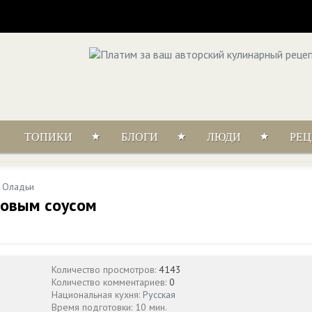
ТОПИКИ
БЛОГИ
ЛЮДИ
РЕ
/
Оладьи
новым соусом
Количество просмотров:
4143
Количество комментариев:
0
Национальная кухня:
Русская
Время подготовки: 10 мин.