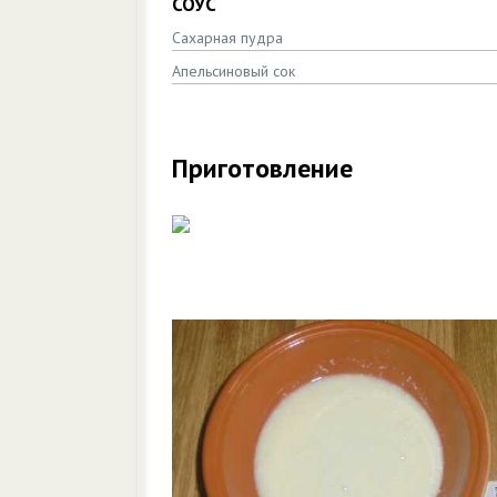
СОУС
Сахарная пудра
Апельсиновый сок
Приготовление