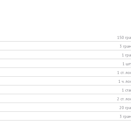
150 гр
3 гра
1 гр
1 шт
1 ст. ло
1 ч. ло
1 ста
2 ст. ло
20 гр
3 гра