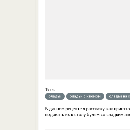
Теги:
оладьи
оладьи с изюмом
оладьи на 
В данном рецепте я расскажу, как пригот
подавать их к столу будем со сладким а