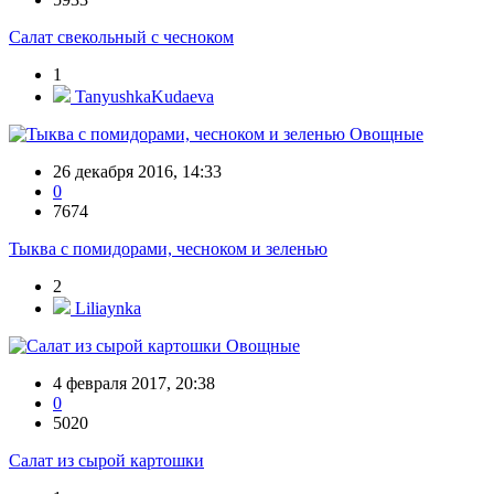
Салат свекольный с чесноком
1
TanyushkaKudaeva
Овощные
26 декабря 2016, 14:33
0
7674
Тыква с помидорами, чесноком и зеленью
2
Liliaynka
Овощные
4 февраля 2017, 20:38
0
5020
Салат из сырой картошки