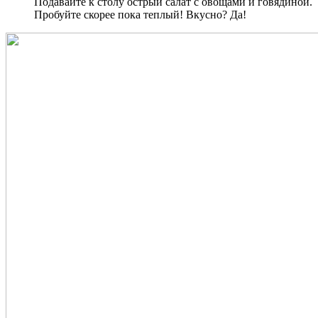
Подавайте к столу острый салат с овощами и говядиной.
Пробуйте скорее пока теплый! Вкусно? Да!