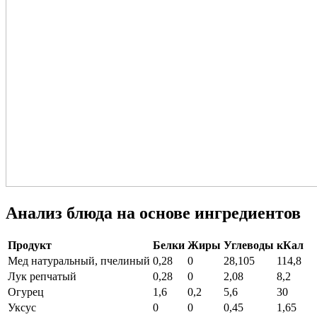
Анализ блюда на основе ингредиентов
Продукт
Белки
Жиры
Углеводы
кКал
Мед натуральный, пчелиный
0,28
0
28,105
114,8
Лук репчатый
0,28
0
2,08
8,2
Огурец
1,6
0,2
5,6
30
Уксус
0
0
0,45
1,65