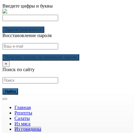
Введите цифры и буквы
Зарегистрироваться
Восстановление пароля
Получить ссылку на изменение пароля
×
Поиск по сайту
Главная
Рецепты
Салаты
Из мяса
Из говядины