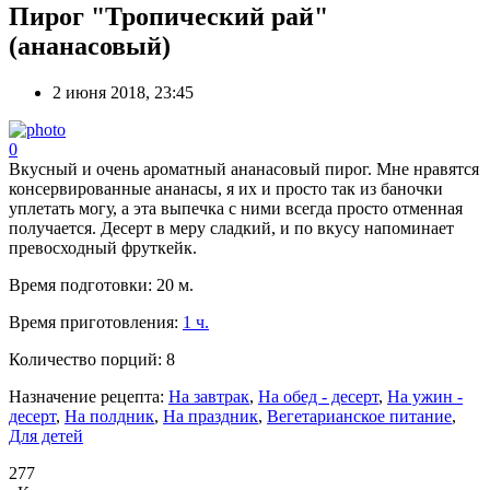
Пирог "Тропический рай"
(ананасовый)
2 июня 2018, 23:45
0
Вкусный и очень ароматный ананасовый пирог. Мне нравятся
консервированные ананасы, я их и просто так из баночки
уплетать могу, а эта выпечка с ними всегда просто отменная
получается. Десерт в меру сладкий, и по вкусу напоминает
превосходный фруткейк.
Время подготовки:
20 м.
Время приготовления:
1 ч.
Количество порций:
8
Назначение рецепта:
На завтрак
,
На обед - десерт
,
На ужин -
десерт
,
На полдник
,
На праздник
,
Вегетарианское питание
,
Для детей
277