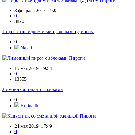
Пироги
3 февраля 2017, 19:05
0
3820
Пирог с повидлом и миндальным пудингом
0
Natali
Пироги
15 мая 2019, 19:54
0
13555
Лимонный пирог с яблоками
0
Kulinarik
Пироги
24 мая 2019, 17:49
0