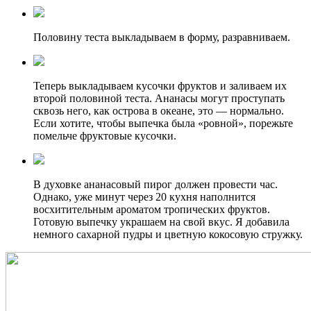
Половину теста выкладываем в форму, разравниваем.
Теперь выкладываем кусочки фруктов и заливаем их
второй половиной теста. Ананасы могут проступать
сквозь него, как острова в океане, это — нормально.
Если хотите, чтобы выпечка была «ровной», порежьте
помельче фруктовые кусочки.
В духовке ананасовый пирог должен провести час.
Однако, уже минут через 20 кухня наполнится
восхитительным ароматом тропических фруктов.
Готовую выпечку украшаем на свой вкус. Я добавила
немного сахарной пудры и цветную кокосовую стружку.