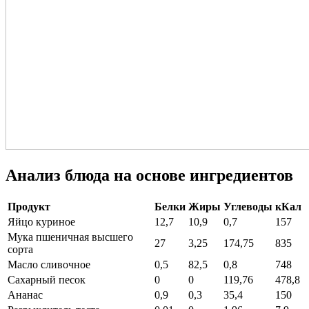
Анализ блюда на основе ингредиентов
Продукт
Белки
Жиры
Углеводы
кКал
Яйцо куриное
12,7
10,9
0,7
157
Мука пшеничная высшего
27
3,25
174,75
835
сорта
Масло сливочное
0,5
82,5
0,8
748
Сахарный песок
0
0
119,76
478,8
Ананас
0,9
0,3
35,4
150