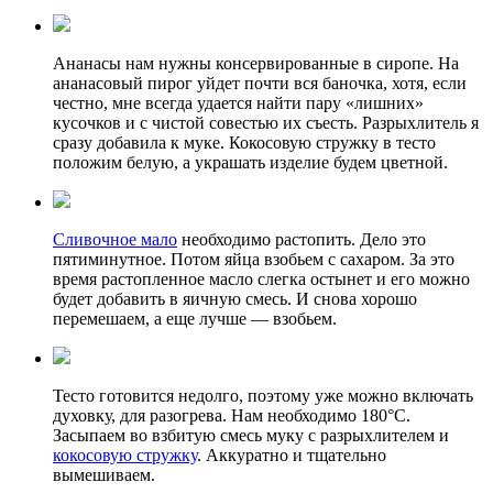
Ананасы нам нужны консервированные в сиропе. На
ананасовый пирог уйдет почти вся баночка, хотя, если
честно, мне всегда удается найти пару «лишних»
кусочков и с чистой совестью их съесть. Разрыхлитель я
сразу добавила к муке. Кокосовую стружку в тесто
положим белую, а украшать изделие будем цветной.
Сливочное мало
необходимо растопить. Дело это
пятиминутное. Потом яйца взобьем с сахаром. За это
время растопленное масло слегка остынет и его можно
будет добавить в яичную смесь. И снова хорошо
перемешаем, а еще лучше — взобьем.
Тесто готовится недолго, поэтому уже можно включать
духовку, для разогрева. Нам необходимо 180°C.
Засыпаем во взбитую смесь муку с разрыхлителем и
кокосовую стружку
. Аккуратно и тщательно
вымешиваем.