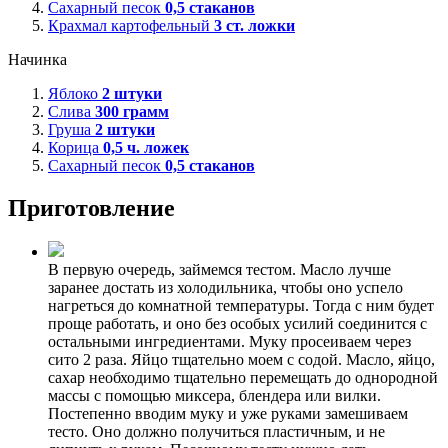
Сахарный песок
0,5
стаканов
Крахмал картофельный
3
ст. ложки
Начинка
Яблоко
2
штуки
Слива
300
грамм
Груша
2
штуки
Корица
0,5
ч. ложек
Сахарный песок
0,5
стаканов
Приготовление
В первую очередь, займемся тестом. Масло лучше
заранее достать из холодильника, чтобы оно успело
нагреться до комнатной температуры. Тогда с ним будет
проще работать, и оно без особых усилий соединится с
остальными ингредиентами. Муку просеиваем через
сито 2 раза. Яйцо тщательно моем с содой. Масло, яйцо,
сахар необходимо тщательно перемещать до однородной
массы с помощью миксера, блендера или вилки.
Постепенно вводим муку и уже руками замешиваем
тесто. Оно должно получиться пластичным, и не