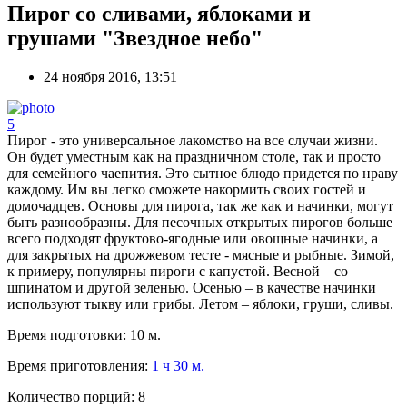
Пирог со сливами, яблоками и
грушами "Звездное небо"
24 ноября 2016, 13:51
5
Пирог - это универсальное лакомство на все случаи жизни.
Он будет уместным как на праздничном столе, так и просто
для семейного чаепития. Это сытное блюдо придется по нраву
каждому. Им вы легко сможете накормить своих гостей и
домочадцев. Основы для пирога, так же как и начинки, могут
быть разнообразны. Для песочных открытых пирогов больше
всего подходят фруктово-ягодные или овощные начинки, а
для закрытых на дрожжевом тесте - мясные и рыбные. Зимой,
к примеру, популярны пироги с капустой. Весной – со
шпинатом и другой зеленью. Осенью – в качестве начинки
используют тыкву или грибы. Летом – яблоки, груши, сливы.
Время подготовки:
10 м.
Время приготовления:
1 ч 30 м.
Количество порций:
8