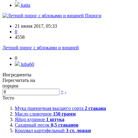
katia
Пироги
21 июня 2017, 05:33
0
4558
Летний пирог с яблоками и вишней
0
luba60
Ингредиенты
Пересчитать на
порции
+
-
Тесто
Мука пшеничная высшего сорта
2
стакана
Масло сливочное
150
грамм
Яйцо куриное
1
штука
Сахарный песок
0,5
стаканов
Крахмал картофельный
3
ст. ложки