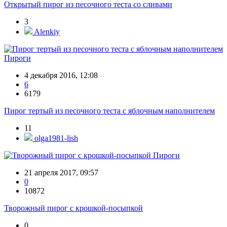
Открытый пирог из песочного теста со сливами
3
Alenkiy
Пироги
4 декабря 2016, 12:08
6
6179
Пирог тертый из песочного теста с яблочным наполнителем
11
olga1981-lish
Пироги
21 апреля 2017, 09:57
0
10872
Творожный пирог с крошкой-посыпкой
0