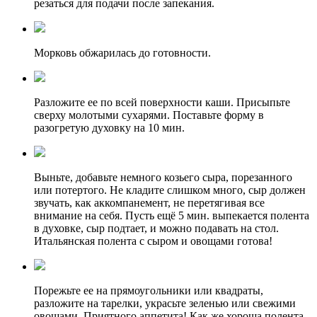
резаться для подачи после запекания.
Морковь обжарилась до готовности.
Разложите ее по всей поверхности каши. Присыпьте
сверху молотыми сухарями. Поставьте форму в
разогретую духовку на 10 мин.
Выньте, добавьте немного козьего сыра, порезанного
или потертого. Не кладите слишком много, сыр должен
звучать, как аккомпанемент, не перетягивая все
внимание на себя. Пусть ещё 5 мин. выпекается полента
в духовке, сыр подтает, и можно подавать на стол.
Итальянская полента с сыром и овощами готова!
Порежьте ее на прямоугольники или квадраты,
разложите на тарелки, украсьте зеленью или свежими
овощами. Приятного аппетита! Как же хороша полента