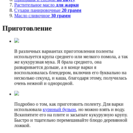
Растительное масло
для жарки
Сухари панировочные
20
грамм
Масло сливочное
30
грамм
Приготовление
В различных вариантах приготовления поленты
используется крупа среднего или мелкого помола, а так
же кукурузная мука. Я брала среднего, она
разваривается дольше, а в конце варки я
воспользовалась блендером, включив его буквально на
несколько секунд, и каша, благодаря этому, получилась
очень нежной и однородной.
Подробно о том, как приготовить поленту. Для варки
использовала
куриный бульон
, но можно взять и воду.
Вскипятите его на плите и засыпьте кукурузную крупу.
Быстро и тщательно перемешивайте блюдо деревянной
ложкой.