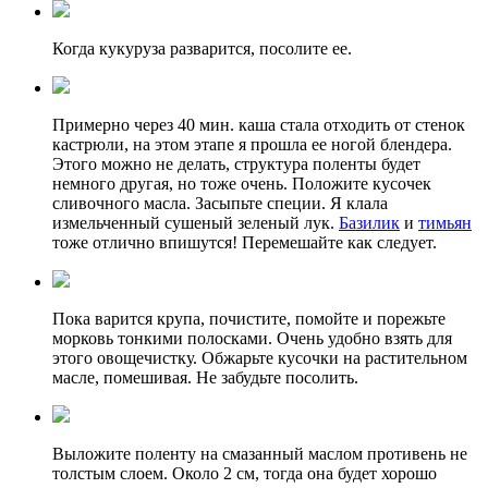
Когда кукуруза разварится, посолите ее.
Примерно через 40 мин. каша стала отходить от стенок
кастрюли, на этом этапе я прошла ее ногой блендера.
Этого можно не делать, структура поленты будет
немного другая, но тоже очень. Положите кусочек
сливочного масла. Засыпьте специи. Я клала
измельченный сушеный зеленый лук.
Базилик
и
тимьян
тоже отлично впишутся! Перемешайте как следует.
Пока варится крупа, почистите, помойте и порежьте
морковь тонкими полосками. Очень удобно взять для
этого овощечистку. Обжарьте кусочки на растительном
масле, помешивая. Не забудьте посолить.
Выложите поленту на смазанный маслом противень не
толстым слоем. Около 2 см, тогда она будет хорошо