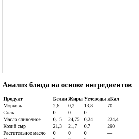
Анализ блюда на основе ингредиентов
Продукт
Белки
Жиры
Углеводы
кКал
Морковь
2,6
0,2
13,8
70
Соль
0
0
0
—
Масло сливочное
0,15
24,75
0,24
224,4
Козий сыр
21,3
21,7
0,7
290
Растительное масло
0
0
0
—