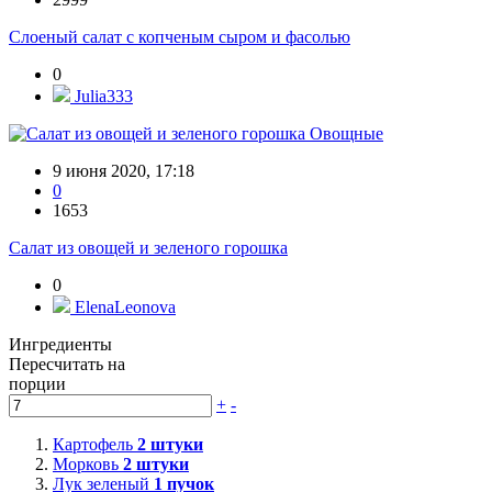
Слоеный салат с копченым сыром и фасолью
0
Julia333
Овощные
9 июня 2020, 17:18
0
1653
Салат из овощей и зеленого горошка
0
ElenaLeonova
Ингредиенты
Пересчитать на
порции
+
-
Картофель
2
штуки
Морковь
2
штуки
Лук зеленый
1
пучок