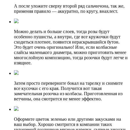
А после уложите сверху второй ряд сальчичона, так же,
применяя правило — аккуратно, по кругу, внахлест.
Можно делать и больше слоев, тогда розы будут
особенно пушисты, а внутри, где все кружочки будут
сходиться плотнее, появится нераскрывшийся бутон.
Это будет очень оригинально! Или, если колбасные
слайсы маленького диаметра, можно приготовить менее
многослойную композицию, тогда розочки будут легче и
изящнее.
Затем просто переверните бокал на тарелку и снимите
все кусочки с его края. Получится вот такая
замечательная розочка из колбасы. Приготовленная из
ветчины, она смотрится не менее эффектно.
Оформите цветок зеленью или другими закусками на
ваш выбор. Хорошо смотрится в компании таких
украшений различные мясные нарезки, сырные закуски,