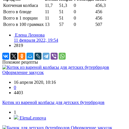
Копченая колбаса
11,7
51,3
0
456,3
Всего в блюде
11
51
0
456
Всего в 1 порции
11
51
0
456
Всего в 100 граммах
13
57
0
507
Елена Леонова
11 февраля 2022, 19:54
2819
Похожие рецепты
Оформление закусок
16 апреля 2020, 10:16
0
4403
Котик из вареной колбасы для детских бутербродов
1
ElenaLeonova
Оформление закусок