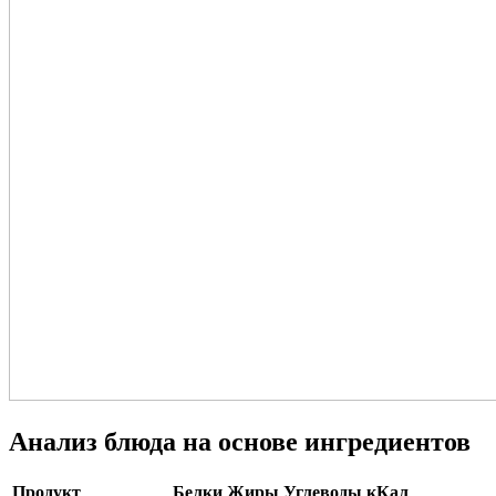
Анализ блюда на основе ингредиентов
Продукт
Белки
Жиры
Углеводы
кКал