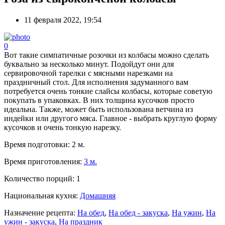
11 февраля 2022, 19:54
0
Вот такие симпатичные розочки из колбасы можно сделать
буквально за несколько минут. Подойдут они для
сервировочной тарелки с мясными нарезками на
праздничный стол. Для исполнения задуманного вам
потребуется очень тонкие слайсы колбасы, которые советую
покупать в упаковках. В них толщина кусочков просто
идеальна. Также, может быть использована ветчина из
индейки или другого мяса. Главное - выбрать круглую форму
кусочков и очень тонкую нарезку.
Время подготовки:
2 м.
Время приготовления:
3 м.
Количество порций:
1
Национальная кухня:
Домашняя
Назначение рецепта:
На обед
,
На обед - закуска
,
На ужин
,
На
ужин - закуска
,
На праздник