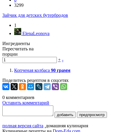
3299
Зайчик для детских бутербродов
1
ElenaLeonova
Ингредиенты
Пересчитать на
порции
+
-
Копченая колбаса
90
грамм
Поделитесь рецептом в соцсетях
0
комментариев
Оставить комментарий
добавить
предпросмотр
полная версия сайта
домашняя кулинария
Кулинарные рецепты на
Dom-Eda.com