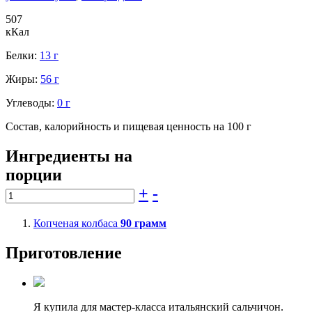
507
кКал
Белки:
13 г
Жиры:
56 г
Углеводы:
0 г
Состав, калорийность и пищевая ценность на 100 г
Ингредиенты на
порции
+
-
Копченая колбаса
90
грамм
Приготовление
Я купила для мастер-класса итальянский сальчичон.