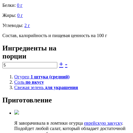
Белки:
0 г
Жиры:
0 г
Углеводы:
2 г
Состав, калорийность и пищевая ценность на 100 г
Ингредиенты на
порции
+
-
Огурец
1
штука (средний)
Соль
по вкусу
Свежая зелень
для украшения
Приготовление
Я заворачивала в ломтики огурца
еврейскую закуску
.
Подойдет любой салат, который обладает достаточной