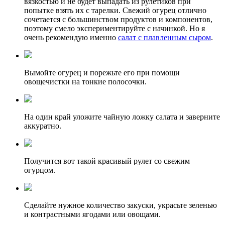
вязкостью и не будет выпадать из рулетиков при
попытке взять их с тарелки. Свежий огурец отлично
сочетается с большинством продуктов и компонентов,
поэтому смело экспериментируйте с начинкой. Но я
очень рекомендую именно
салат с плавленным сыром
.
Вымойте огурец и порежьте его при помощи
овощечистки на тонкие полосочки.
На один край уложите чайную ложку салата и заверните
аккуратно.
Получится вот такой красивый рулет со свежим
огурцом.
Сделайте нужное количество закуски, украсьте зеленью
и контрастными ягодами или овощами.