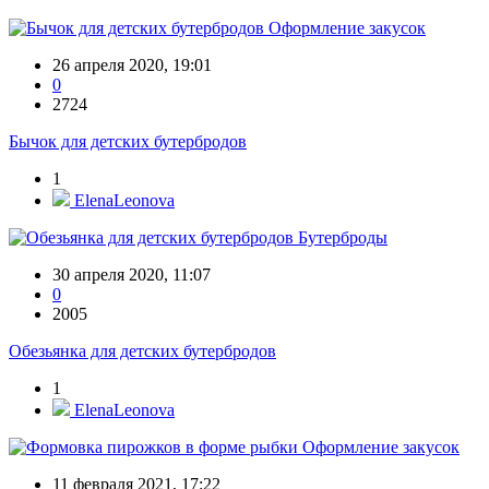
Оформление закусок
26 апреля 2020, 19:01
0
2724
Бычок для детских бутербродов
1
ElenaLeonova
Бутерброды
30 апреля 2020, 11:07
0
2005
Обезьянка для детских бутербродов
1
ElenaLeonova
Оформление закусок
11 февраля 2021, 17:22