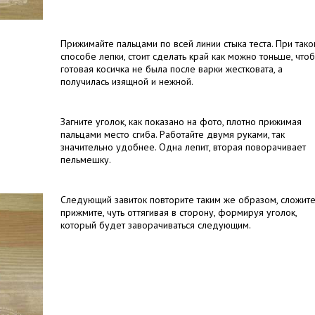
Прижимайте пальцами по всей линии стыка теста. При так
способе лепки, стоит сделать край как можно тоньше, что
готовая косичка не была после варки жестковата, а
получилась изящной и нежной.
Загните уголок, как показано на фото, плотно прижимая
пальцами место сгиба. Работайте двумя руками, так
значительно удобнее. Одна лепит, вторая поворачивает
пельмешку.
Следующий завиток повторите таким же образом, сложите
прижмите, чуть оттягивая в сторону, формируя уголок,
который будет заворачиваться следующим.