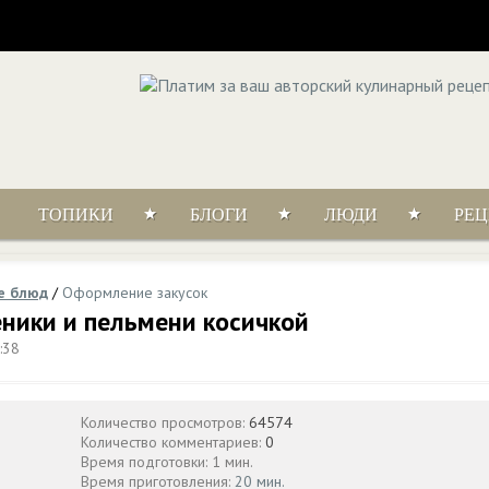
ТОПИКИ
БЛОГИ
ЛЮДИ
РЕ
е блюд
/
Оформление закусок
ники и пельмени косичкой
:38
Количество просмотров:
64574
Количество комментариев:
0
Время подготовки: 1 мин.
Время приготовления:
20 мин.