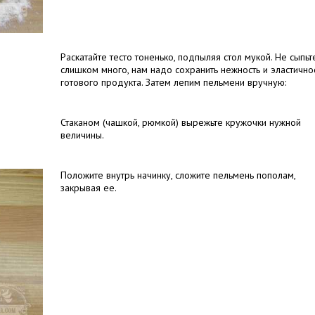
Раскатайте тесто тоненько, подпыляя стол мукой. Не сыпьт
слишком много, нам надо сохранить нежность и эластично
готового продукта. Затем лепим пельмени вручную:
Стаканом (чашкой, рюмкой) вырежьте кружочки нужной
величины.
Положите внутрь начинку, сложите пельмень пополам,
закрывая ее.