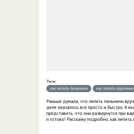
Теги:
как лепить пельмени
как лепить вареники
Раньше думала, что лепить пельмени вруч
деле оказалось все просто и быстро. А в
представить, что они развернутся при ва
и готово! Расскажу подробно, как лепить 