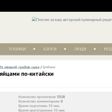
ТОПИКИ
БЛОГИ
ЛЮДИ
РЕ
Из овощей, грибов, сыра
/
Грибные
 яйцами по-китайски
Количество просмотров:
3018
Количество комментариев:
0
Время подготовки: 30 мин.
Время приготовления:
30 мин.