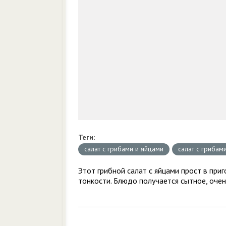
Теги:
салат с грибами и яйцами
салат с грибам
Этот грибной салат с яйцами прост в приг
тонкости. Блюдо получается сытное, очен