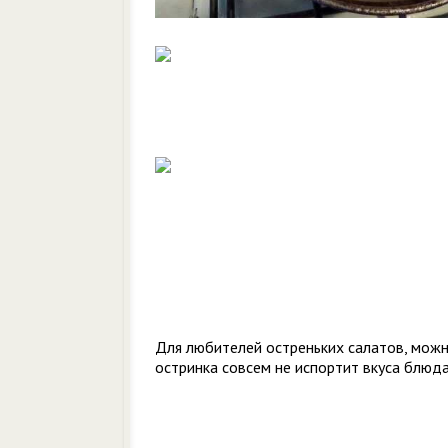
Для любителей остреньких салатов, можн
остринка совсем не испортит вкуса блюда