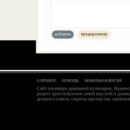
добавить
предпросмотр
О ПРОЕКТЕ
ПОМОЩЬ
МОБИЛЬНАЯ ВЕРСИЯ
Сайт посвящен домашней кулинарии. Надеюсь
рецепт приготовления самой вкусной и домаш
дельного совета, секреты мастерства, приятног