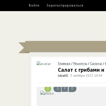
Войти
Зарегистрироваться
Главная
/
Рецепты
/
Салаты
/
Салат с грибами и
luba60
,
3 октября 2017, 10:54
?