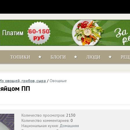
ТОПИКИ
БЛОГИ
ЛЮДИ
РЕ
Из овощей, грибов, сыра
/
Овощные
 яйцом ПП
Количество просмотров:
2130
Количество комментариев:
0
Национальная кухня:
Домашняя