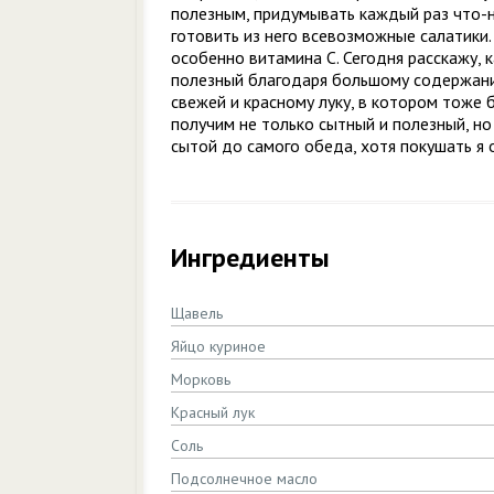
полезным, придумывать каждый раз что-
готовить из него всевозможные салатики
особенно витамина С. Сегодня расскажу, к
полезный благодаря большому содержанию
свежей и красному луку, в котором тоже
получим не только сытный и полезный, но 
сытой до самого обеда, хотя покушать я 
Ингредиенты
Щавель
Яйцо куриное
Морковь
Красный лук
Соль
Подсолнечное масло