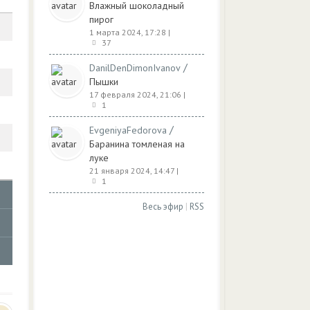
Влажный шоколадный
пирог
1 марта 2024, 17:28
|
37
/
DanilDenDimonIvanov
Пышки
17 февраля 2024, 21:06
|
1
/
EvgeniyaFedorova
Баранина томленая на
луке
21 января 2024, 14:47
|
1
Весь эфир
|
RSS