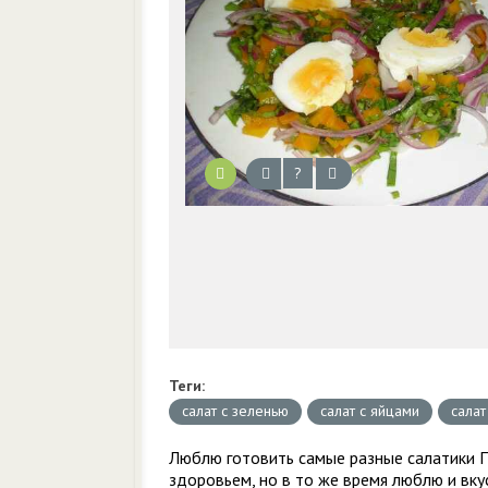
?
Теги:
салат с зеленью
салат с яйцами
салат
Люблю готовить самые разные салатики ПП
здоровьем, но в то же время люблю и вку