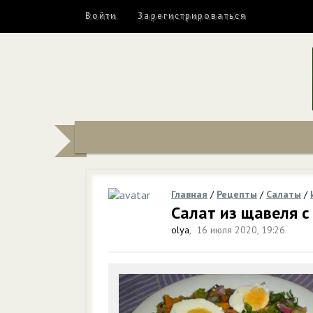
Войти
Зарегистрироваться
Главная
/
Рецепты
/
Салаты
/
Салат из щавеля с
olya
,
16 июля 2020, 19:26