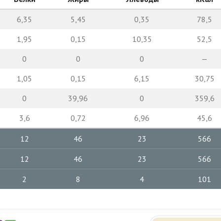
6,35
5,45
0,35
78,5
1,95
0,15
10,35
52,5
0
0
0
—
1,05
0,15
6,15
30,75
0
39,96
0
359,6
3,6
0,72
6,96
45,6
12
46
23
566
12
46
23
566
2
8
4
101