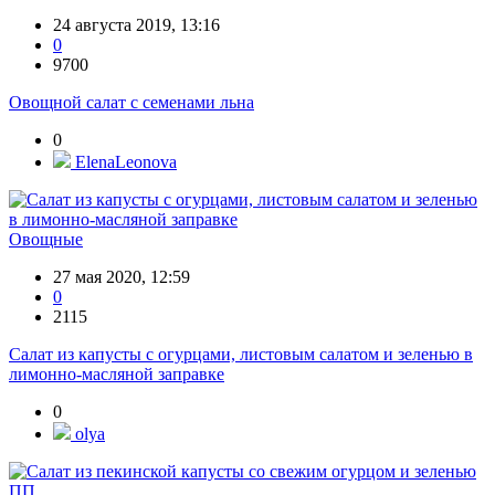
24 августа 2019, 13:16
0
9700
Овощной салат с семенами льна
0
ElenaLeonova
Овощные
27 мая 2020, 12:59
0
2115
Салат из капусты с огурцами, листовым салатом и зеленью в
лимонно-масляной заправке
0
olya