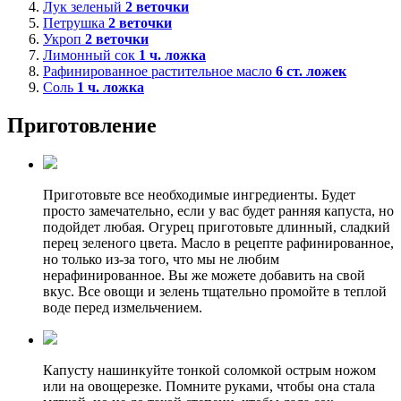
Лук зеленый
2
веточки
Петрушка
2
веточки
Укроп
2
веточки
Лимонный сок
1
ч. ложка
Рафинированное растительное масло
6
ст. ложек
Соль
1
ч. ложка
Приготовление
Приготовьте все необходимые ингредиенты. Будет
просто замечательно, если у вас будет ранняя капуста, но
подойдет любая. Огурец приготовьте длинный, сладкий
перец зеленого цвета. Масло в рецепте рафинированное,
но только из-за того, что мы не любим
нерафинированное. Вы же можете добавить на свой
вкус. Все овощи и зелень тщательно промойте в теплой
воде перед измельчением.
Капусту нашинкуйте тонкой соломкой острым ножом
или на овощерезке. Помните руками, чтобы она стала