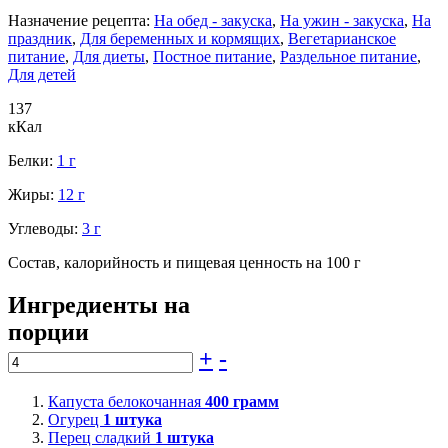
Назначение рецепта:
На обед - закуска
,
На ужин - закуска
,
На
праздник
,
Для беременных и кормящих
,
Вегетарианское
питание
,
Для диеты
,
Постное питание
,
Раздельное питание
,
Для детей
137
кКал
Белки:
1 г
Жиры:
12 г
Углеводы:
3 г
Состав, калорийность и пищевая ценность на 100 г
Ингредиенты на
порции
+
-
Капуста белокочанная
400
грамм
Огурец
1
штука
Перец сладкий
1
штука