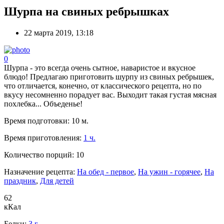
Шурпа на свиных ребрышках
22 марта 2019, 13:18
0
Шурпа - это всегда очень сытное, наваристое и вкусное
блюдо! Предлагаю приготовить шурпу из свиных ребрышек,
что отличается, конечно, от классического рецепта, но по
вкусу несомненно порадует вас. Выходит такая густая мясная
похлебка... Объеденье!
Время подготовки:
10 м.
Время приготовления:
1 ч.
Количество порций:
10
Назначение рецепта:
На обед - первое
,
На ужин - горячее
,
На
праздник
,
Для детей
62
кКал
Белки:
3 г