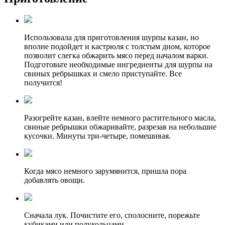
Использовала для приготовления шурпы казан, но
вполне подойдет и кастрюля с толстым дном, которое
позволит слегка обжарить мясо перед началом варки.
Подготовьте необходимые ингредиенты для шурпы на
свиных ребрышках и смело приступайте. Все
получится!
Разогрейте казан, влейте немного растительного масла,
свиные ребрышки обжаривайте, разрезав на небольшие
кусочки. Минуты три-четыре, помешивая.
Когда мясо немного зарумянится, пришла пора
добавлять овощи.
Сначала лук. Почистите его, сполосните, порежьте
кубиками или полукольцами.