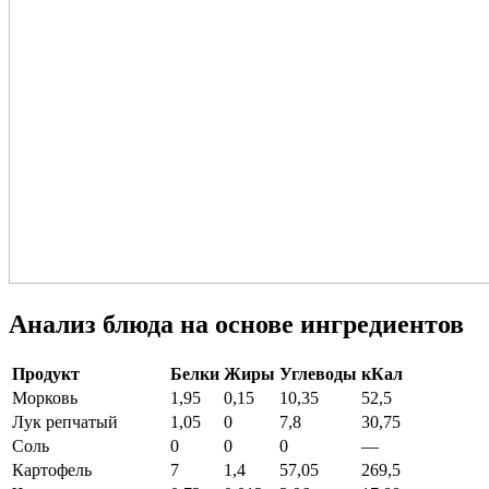
Анализ блюда на основе ингредиентов
Продукт
Белки
Жиры
Углеводы
кКал
Морковь
1,95
0,15
10,35
52,5
Лук репчатый
1,05
0
7,8
30,75
Соль
0
0
0
—
Картофель
7
1,4
57,05
269,5