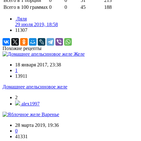
Всего в 1 порции
0
0
51
213
Всего в 100 граммах
0
0
45
188
Ляля
29 июля 2019, 18:58
11307
Похожие рецепты
Желе
18 января 2017, 23:38
1
13911
Домашнее апельсиновое желе
2
alex1997
Варенье
28 марта 2019, 19:36
0
41331