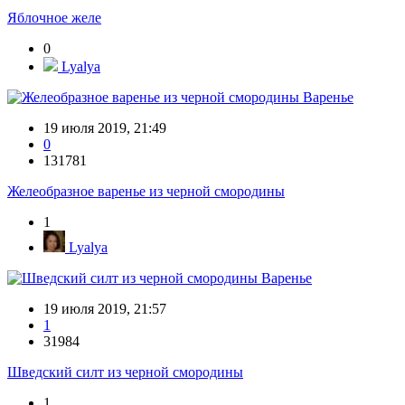
Яблочное желе
0
Lyalya
Варенье
19 июля 2019, 21:49
0
131781
Желеобразное варенье из черной смородины
1
Lyalya
Варенье
19 июля 2019, 21:57
1
31984
Шведский силт из черной смородины
1