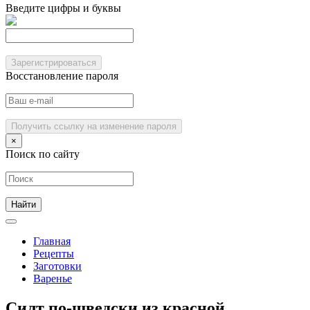
Введите цифры и буквы
Зарегистрироваться
Восстановление пароля
Получить ссылку на изменение пароля
×
Поиск по сайту
Главная
Рецепты
Заготовки
Варенье
Силт по-шведски из красной