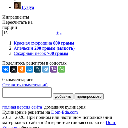
Lyalya
Ингредиенты
Пересчитать на
порции
+
-
Красная смородина
800
грамм
Апельсин
200
грамм (мякоть)
Сахарный песок
700
грамм
Поделитесь рецептом в соцсетях
0
комментариев
Оставить комментарий
добавить
предпросмотр
полная версия сайта
домашняя кулинария
Кулинарные рецепты на
Dom-Eda.com
2013 - 2026. При полном или частичном использовании
материалов с сайта в Интернете активная ссылка на
Dom-
Eda.com
обязательна.