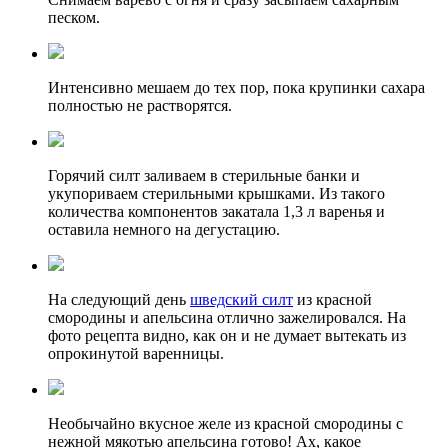
песком.
Интенсивно мешаем до тех пор, пока крупинки сахара
полностью не растворятся.
Горячий силт заливаем в стерильные банки и
укупориваем стерильными крышками. Из такого
количества компонентов закатала 1,3 л варенья и
оставила немного на дегустацию.
На следующий день
шведский силт
из красной
смородины и апельсина отлично зажелировался. На
фото рецепта видно, как он и не думает вытекать из
опрокинутой варенницы.
Необычайно вкусное желе из красной смородины с
нежной мякотью апельсина готово! Ах, какое