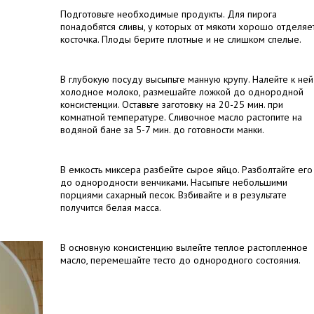
Подготовьте необходимые продукты. Для пирога
понадобятся сливы, у которых от мякоти хорошо отделяе
косточка. Плоды берите плотные и не слишком спелые.
В глубокую посуду высыпьте манную крупу. Налейте к ней
холодное молоко, размешайте ложкой до однородной
консистенции. Оставьте заготовку на 20-25 мин. при
комнатной температуре. Сливочное масло растопите на
водяной бане за 5-7 мин. до готовности манки.
В емкость миксера разбейте сырое яйцо. Разболтайте его
до однородности венчиками. Насыпьте небольшими
порциями сахарный песок. Взбивайте и в результате
получится белая масса.
В основную консистенцию вылейте теплое растопленное
масло, перемешайте тесто до однородного состояния.