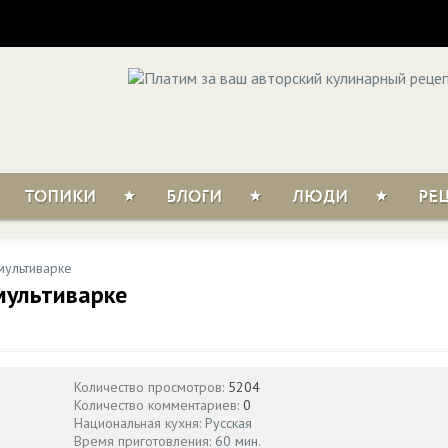
ТОПИКИ
БЛОГИ
ЛЮДИ
РЕ
мультиварке
мультиварке
Количество просмотров:
5204
Количество комментариев:
0
Национальная кухня:
Русская
Время приготовления:
60 мин.