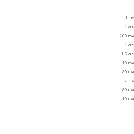
1 шт
1 ста
200 гр
1 ста
1,5 ста
10 гр
80 гр
1 ч. ло
80 гр
10 гр