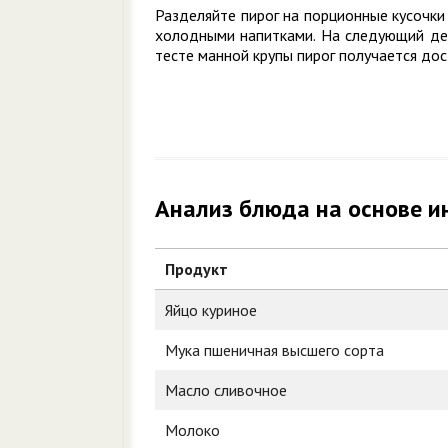
Разделяйте пирог на порционные кусочки
холодными напитками. На следующий день
тесте манной крупы пирог получается до
Анализ блюда на основе и
Продукт
Яйцо куриное
Мука пшеничная высшего сорта
Масло сливочное
Молоко