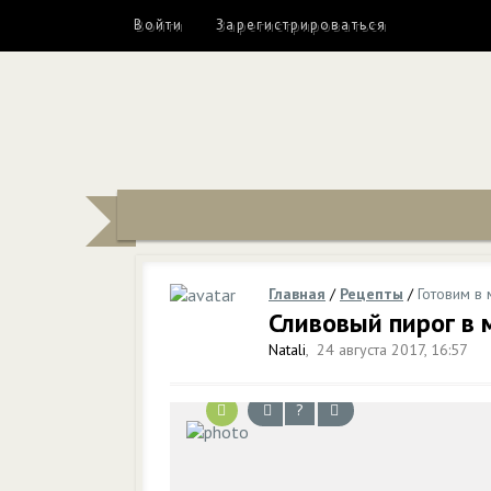
Войти
Зарегистрироваться
Главная
/
Рецепты
/
Готовим в 
Сливовый пирог в 
Natali
,
24 августа 2017, 16:57
?