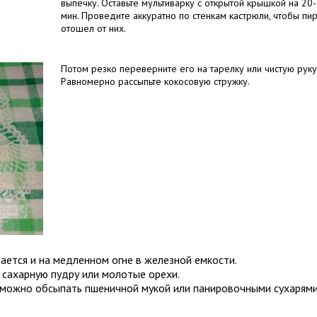
выпечку. Оставьте мультиварку с открытой крышкой на 20
мин. Проведите аккуратно по стенкам кастрюли, чтобы пи
отошел от них.
Потом резко переверните его на тарелку или чистую руку
Равномерно рассыпьте кокосовую стружку.
ется и на медленном огне в железной емкости.
 сахарную пудру или молотые орехи.
можно обсыпать пшеничной мукой или панировочными сухарями