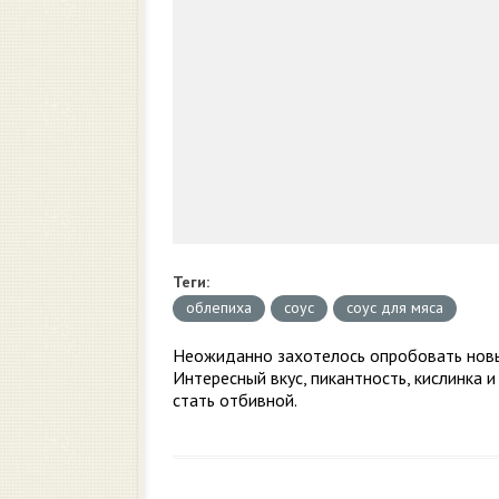
Теги:
облепиха
соус
соус для мяса
Неожиданно захотелось опробовать новый
Интересный вкус, пикантность, кислинка 
стать отбивной.