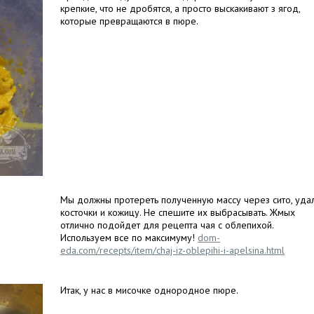
крепкие, что не дробятся, а просто выскакивают з ягод,
которые превращаются в пюре.
Мы должны протереть полученную массу через сито, уда
косточки и кожицу. Не спешите их выбрасывать. Жмых
отлично подойдет для рецепта чая с облепихой.
Используем все по максимуму!
dom-
eda.com/recepts/item/chaj-iz-oblepihi-i-apelsina.html
Итак, у нас в мисочке однородное пюре.