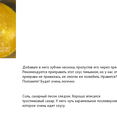
Добавьте в него зубчик чеснока, пропустив его через пре
Рекомендуется приправить этот соус тимьяном, но у нас э
приправа не прижилась, не смогли ее полюбить. Нравится
Положите! Будет очень логично.
Соль, сахарный песок следом. Хорошо вписался
тростниковый сахар. У него чуть карамельное послевкусие
которое очень идет соусу.