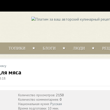
ТОПИКИ
БЛОГИ
ЛЮДИ
РЕ
мясу
для мяса
8:18
Количество просмотров:
2150
Количество комментариев:
0
Национальная кухня:
Русская
Время подготовки: 10 мин.