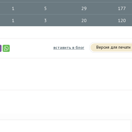
1
5
29
177
1
3
20
120
Версия для печати
вставить в блог