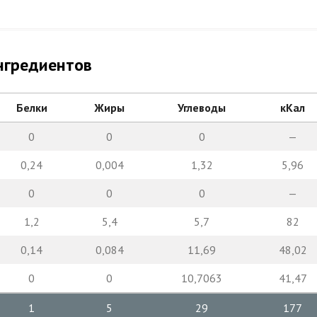
нгредиентов
Белки
Жиры
Углеводы
кКал
0
0
0
—
0,24
0,004
1,32
5,96
0
0
0
—
1,2
5,4
5,7
82
0,14
0,084
11,69
48,02
0
0
10,7063
41,47
1
5
29
177