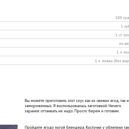
100 гр
1 зу
1 ст. ло
по вк
1 ч. ло
1 ч. ложка (без вер
Вы можете приготовить этот соус как из свежих ягод, так и
замороженных. Я воспользовалась заготовкой. Ничего
заранее оттаивать не надо. Просто берем и готовим.
Пройдите ягоду ногой блендера. Косточки у облепихи та