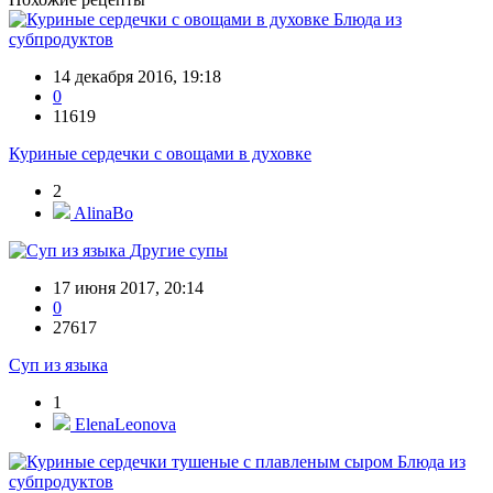
Блюда из
субпродуктов
14 декабря 2016, 19:18
0
11619
Куриные сердечки с овощами в духовке
2
AlinaBo
Другие супы
17 июня 2017, 20:14
0
27617
Суп из языка
1
ElenaLeonova
Блюда из
субпродуктов