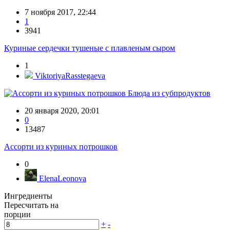
7 ноября 2017, 22:44
1
3941
Куриные сердечки тушеные с плавленым сыром
1
ViktoriyaRasstegaeva
Блюда из субпродуктов
20 января 2020, 20:01
0
13487
Ассорти из куриных потрошков
0
ElenaLeonova
Ингредиенты
Пересчитать на
порции
+
-