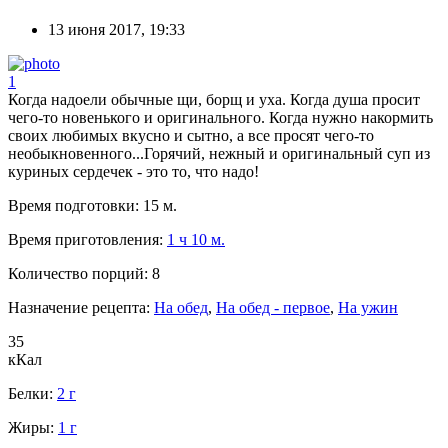
13 июня 2017, 19:33
1
Когда надоели обычные щи, борщ и уха. Когда душа просит
чего-то новенького и оригинального. Когда нужно накормить
своих любимых вкусно и сытно, а все просят чего-то
необыкновенного...Горячий, нежный и оригинальный суп из
куриных сердечек - это то, что надо!
Время подготовки:
15 м.
Время приготовления:
1 ч 10 м.
Количество порций:
8
Назначение рецепта:
На обед
,
На обед - первое
,
На ужин
35
кКал
Белки:
2 г
Жиры:
1 г