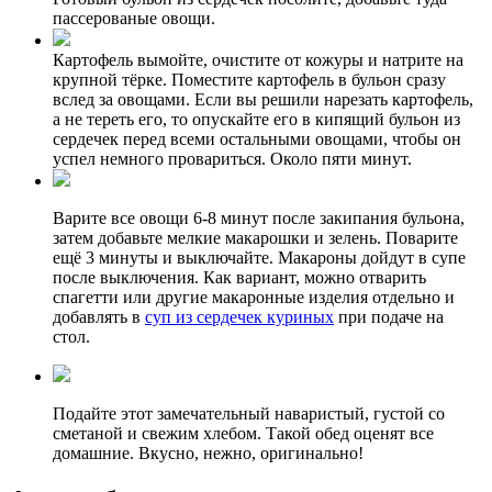
пассерованые овощи.
Картофель вымойте, очистите от кожуры и натрите на
крупной тёрке. Поместите картофель в бульон сразу
вслед за овощами. Если вы решили нарезать картофель,
а не тереть его, то опускайте его в кипящий бульон из
сердечек перед всеми остальными овощами, чтобы он
успел немного провариться. Около пяти минут.
Варите все овощи 6-8 минут после закипания бульона,
затем добавьте мелкие макарошки и зелень. Поварите
ещё 3 минуты и выключайте. Макароны дойдут в супе
после выключения. Как вариант, можно отварить
спагетти или другие макаронные изделия отдельно и
добавлять в
суп из сердечек куриных
при подаче на
стол.
Подайте этот замечательный наваристый, густой со
сметаной и свежим хлебом. Такой обед оценят все
домашние. Вкусно, нежно, оригинально!