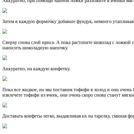
Аккуратно, при помощи чайной ложки разложите в ячейки мяг
Затем в каждую формочку добавьте фундук, немного утапливая
Сверху снова слой ириса. А пока растопите шоколад с ложкой сл
наносить шоколадную шапочку.
Аккуратно, на каждую конфетку.
Пока все жидкое, но мы поставим тофифи в холод и они очень 
извлечете тофифи из ячеек, они очень скоро снова станут мягк
Доставать конфеты легко, выдавливая их на тарелку, сминая фо