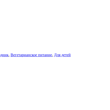
здник
,
Вегетарианское питание
,
Для детей