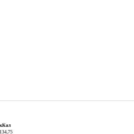
кКал
134,75