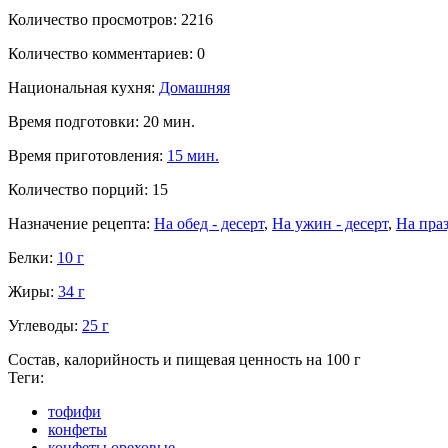
Количество просмотров:
2216
Количество комментариев:
0
Национальная кухня:
Домашняя
Время подготовки: 20 мин.
Время приготовления:
15 мин.
Количество порций:
15
Назначение рецепта:
На обед - десерт
,
На ужин - десерт
,
На пра
Белки:
10 г
Жиры:
34 г
Углеводы:
25 г
Состав, калорийность и пищевая ценность на 100 г
Теги:
тофифи
конфеты
конфеты ореховые