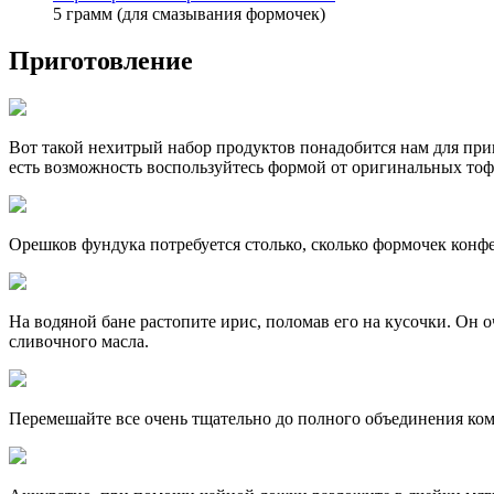
5 грамм (для смазывания формочек)
Приготовление
Вот такой нехитрый набор продуктов понадобится нам для при
есть возможность воспользуйтесь формой от оригинальных тоф
Орешков фундука потребуется столько, сколько формочек конфет
На водяной бане растопите ирис, поломав его на кусочки. Он о
сливочного масла.
Перемешайте все очень тщательно до полного объединения ко