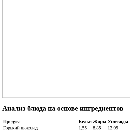
Анализ блюда на основе ингредиентов
Продукт
Белки
Жиры
Углеводы
Горький шоколад
1,55
8,85
12,05