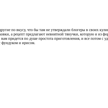
угие по вкусу, что бы там не утверждали блогеры в своих кули
аковки, а рецепт предлагают невнятной тянучки, которую и из ф
И вам придется по душе простота приготовления, и все потом с 
 фундуком и ирисом.