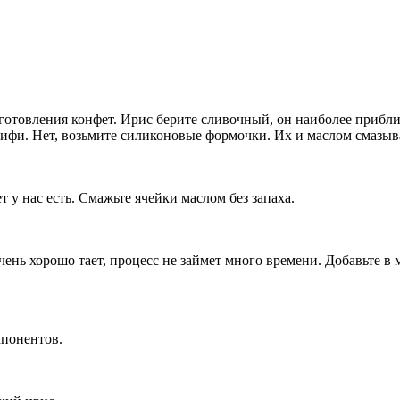
готовления конфет. Ирис берите сливочный, он наиболее прибли
ифи. Нет, возьмите силиконовые формочки. Их и маслом смазыва
 у нас есть. Смажьте ячейки маслом без запаха.
чень хорошо тает, процесс не займет много времени. Добавьте в
мпонентов.