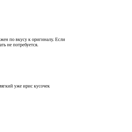
жен по вкусу к оригиналу. Если
ть не потребуется.
 мягкий уже ирис кусочек