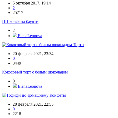
5 октября 2017, 19:14
2
25717
ПП конфеты баунти
2
ElenaLeonova
Торты
20 февраля 2021, 23:34
0
3449
Кокосовый торт с белым шоколадом
0
ElenaLeonova
Конфеты
28 февраля 2021, 22:55
0
2218