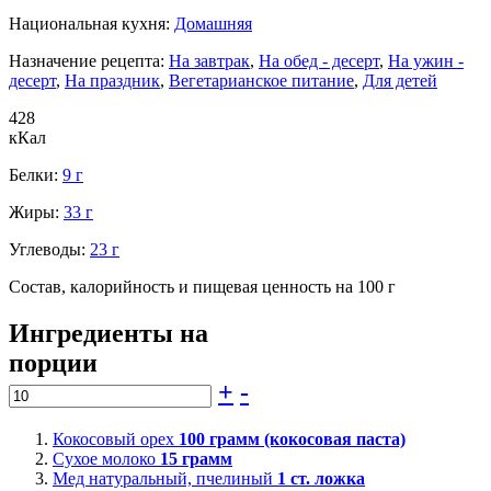
Национальная кухня:
Домашняя
Назначение рецепта:
На завтрак
,
На обед - десерт
,
На ужин -
десерт
,
На праздник
,
Вегетарианское питание
,
Для детей
428
кКал
Белки:
9 г
Жиры:
33 г
Углеводы:
23 г
Состав, калорийность и пищевая ценность на 100 г
Ингредиенты на
порции
+
-
Кокосовый орех
100
грамм (кокосовая паста)
Сухое молоко
15
грамм
Мед натуральный, пчелиный
1
ст. ложка