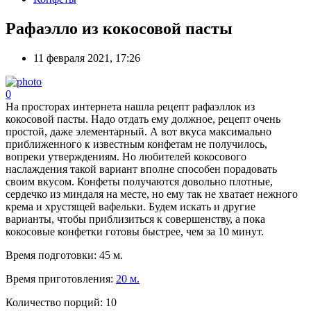
Рафаэлло из кокосовой пасты
11 февраля 2021, 17:26
0
На просторах интернета нашла рецепт рафаэллок из
кокосовой пасты. Надо отдать ему должное, рецепт очень
простой, даже элементарный. А вот вкуса максимально
приближенного к известным конфетам не получилось,
вопреки утверждениям. Но любителей кокосового
наслаждения такой вариант вполне способен порадовать
своим вкусом. Конфеты получаются довольно плотные,
сердечко из миндаля на месте, но ему так не хватает нежного
крема и хрустящей вафельки. Будем искать и другие
варианты, чтобы приблизиться к совершенству, а пока
кокосовые конфетки готовы быстрее, чем за 10 минут.
Время подготовки:
45 м.
Время приготовления:
20 м.
Количество порций:
10